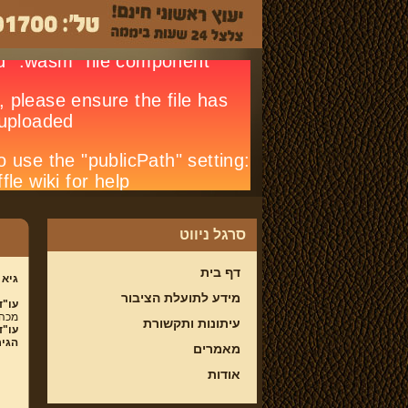
סרגל ניווט
דף בית
גיא 
מידע לתועלת הציבור
עו"ד
מכהן
עיתונות ותקשורת
עו"ד
הגיר
מאמרים
אודות