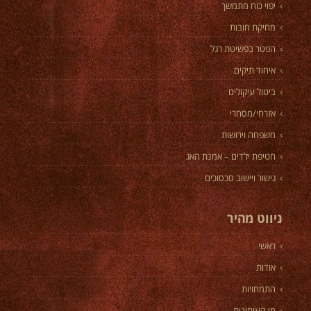
יפוי כוח מתמשך
מחיקת חובות
הפטר בפשיטת רגל
איחוד תיקים
ביטול עיקולים
אזרחי/מסחרי
משפחה וירושות
חטיפת ילדים – אמנת האג
גישור ויישוב סכסוכים
ניווט מהיר
ראשי
אודות
התמחויות