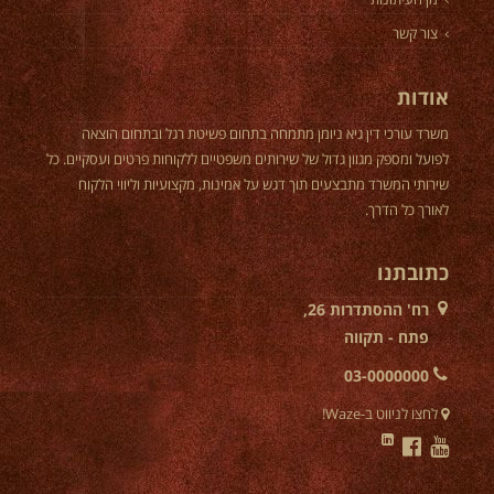
מן העיתונות
צור קשר
אודות
משרד עורכי דין גיא ניומן מתמחה בתחום פשיטת רגל ובתחום הוצאה
לפועל ומספק מגוון גדול של שירותים משפטיים ללקוחות פרטים ועסקיים. כל
שירותי המשרד מתבצעים תוך דגש על אמינות, מקצועיות וליווי הלקוח
לאורך כל הדרך.
כתובתנו
רח' ההסתדרות 26,
פתח - תקווה
03-0000000
לחצו לניווט ב-Waze!