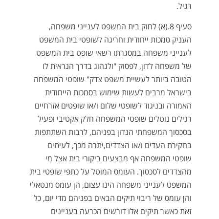
רגיל.
סעיף 8.(א) לחוק בית המשפט לענייני משפחה,
העניק סמכות ייחודית וחריגה לשופטי בית המשפט
לענייני משפחה במסגרתו רשאי שופט בית המשפט
של משפחה לדון, לפסוק "ולנהוג בדרך הנראית לו
הטובה ביותר לעשיית משפט צדק" שופטי המשפחה
בישראל מרבים לעשות שימוש בסמכות הייחודית
האמורה ובניגוד לשופטי שלום ו/או שופטים אזרחיים
רגילים נוטלים שופטי המשפחה חלק אקטיבי ופעיל
בסכסוך המשפחתי הנדון בפניהם, לרבות השתתפות
בחקירת העדים ו/או הצדדים,יתרה מכך, לעיתים
שופטי המשפחה אף מבצעים ביקורי בית אצל מי
מהצדדים לסכסוך. העומס המוטל על כתפי שופטי בית
המשפט לענייני משפחה הינו עצום, הן עומס מנטאלי
והן עומס של ריבוי תיקים הבאים בפניהם מדי יום, כל
זאת כאשר תיקים אלו דורשים הכרעה בעניינים