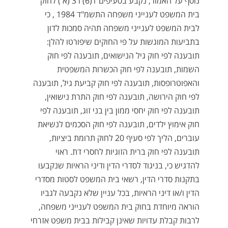
נוסף על האמור, נקבע בסעיפים 1(6) ו 3 (א') לחוק
בית המשפט לענייני משפחה התשמ"ד 1984 , כי
לבית המשפט לענייני משפחה תהיה סמכות לדון
בתביעות המוגשות על פי החוקים שיפורטו להלן:
תובענה לפי חוק גיל הנישואים, תובענה לפי חוק
השמות, תובענה לפי חוק הכשרות המשפטית
והאפוטרופסות, תובענה לפי חוק קביעת גיל, תובענה
לפי חוק הירושה, תובענה לפי חוק התרת נישואין,
תובענה לפי חוק יחסי ממון בין בני זוג, תובענה לפי
חוק אימוץ ילדים, תובענה לפי חוק הסכמים לנשיאת
עוברים, הליך לפי סעיף 20 לחוק תרומת ביציות,
תובענה לפי חוק ברית הזוגיות לחסרי דת. ראוי
להדגיש כי, בניגוד לסדרי הדין ודיני הראיות שנקבעו
בתקנות סדרי הדין, רשאי בית המשפט לסטות מסדרי
הדין ו/או דיני הראיות, בכל עניין שלא נקבעה לגביו
הוראה מיוחדת בחוק בית המשפט לענייני משפחה,
לרבות קבלת עדויות שאינן קבילות בבית משפט אזרחי