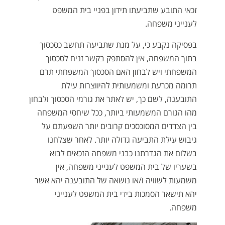
זכאי התובע שתביעתו תידון בפניי בית המשפט
לענייני משפחה.
בפסיקה נקבע כי, על מנת שתביעה תחשב כסכסוך
בתוך המשפחה, אין להסתפק בקשר זניח לסכסוך
המשפחתי ויש לבחון האם הסכסוך המשפחתי תרם
תרומה מכרעת ומשמעותית להיווצרות עילת
התובענה, לשם כך, יש לאתר את גורמי הסכסוך ולבחון
מהו הגורם המשמעותי ביותר, ככל שיחסי המשפחה
בין הצדדים המסוכסכים קרובים יותר השפעתם על
גיבוש עילת התביעה גדולה יותר. לאחר שצלחנו
בשלום את הגדרתנו כבני משפחה הזכאים לבוא
בשעריו של בית המשפט לענייני משפחה, אין
משמעות לשוויה ו/או נושאה של התובענה יהא אשר
יהא תישאר הסמכות בידי בית המשפט לענייני
משפחה.