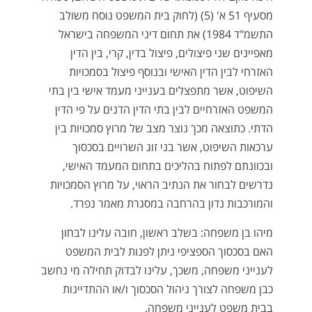
מסעיף 51 א' (5) (לחוק בית המשפט נוסח משולב
התשמ"ד 1984) את תחום דיני המשפחה בישראל
מאפיינים שני פיצולים, פיצול בדין, קרי, בין הדין
האזרחי לבין הדין האישי ובנוסף פיצול בסמכויות
השיפוט, אשר מתפצלים בענייני מעמד אישי בין בתי
המשפט האזרחיים לבין בתי הדין הדנים על פי הדין
הדתי. כתוצאה מכך נוצר מצב של מרוץ סמכויות בין
ערכאות השיפוט, אשר בני זוג השרויים בסכסוך
ובכוונתם לפתוח בהליכים בתחום המעמד האישי,
נדרשים לבחור את הנתיב הראוי, על מרוץ הסמכויות
והמורכבות נדון בהרחבה במסגרת מאמר נפרד.
מיהו בן משפחה: בשלב ראשון, חובה עלינו לבחון
האם בסכסוך הספציפי ניתן לפנות לבית המשפט
לענייני משפחה, משכך, עלינו לבדוק תחילה מי נחשב
כבן משפחה לצורך ניהול הסכסוך ו/או ההתדיינות
בבית משפט לענייני משפחה.