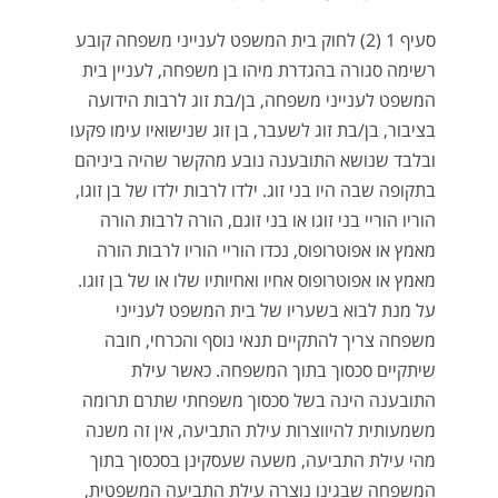
סעיף 1 (2) לחוק בית המשפט לענייני משפחה קובע
רשימה סגורה בהגדרת מיהו בן משפחה, לעניין בית
המשפט לענייני משפחה, בן/בת זוג לרבות הידועה
בציבור, בן/בת זוג לשעבר, בן זוג שנישואיו עימו פקעו
ובלבד שנושא התובענה נובע מהקשר שהיה ביניהם
בתקופה שבה היו בני זוג. ילדו לרבות ילדו של בן זוגו,
הוריו הוריי בני זוגו או בני זוגם, הורה לרבות הורה
מאמץ או אפוטרופוס, נכדו הוריי הוריו לרבות הורה
מאמץ או אפוטרופוס אחיו ואחיותיו שלו או של בן זוגו.
על מנת לבוא בשעריו של בית המשפט לענייני
משפחה צריך להתקיים תנאי נוסף והכרחי, חובה
שיתקיים סכסוך בתוך המשפחה. כאשר עילת
התובענה הינה בשל סכסוך משפחתי שתרם תרומה
משמעותית להיווצרות עילת התביעה, אין זה משנה
מהי עילת התביעה, משעה שעסקינן בסכסוך בתוך
המשפחה שבגינו נוצרה עילת התביעה המשפטית,