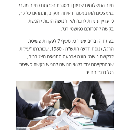
חיוב התשלומים שניתן במסגרת הכרזתם כחייב מוגבל
באמצעים ו/או במסגרת איחוד תיקים, ותמהים על כך,
כי עדיין עומדת לזוכה ו/או הנושה הזכות להגשת
בקשה להכרזתם כפושטי רגל.
בפתח הדברים יאמר כי, סעיף 7 לפקודת פשיטת
הרגל, (נוסח חדש) התש"מ - 1980. שכותרתו "עילות
לבקשת נושה" מונה ארבעה התנאים מצטברים,
שבהתקיימם יחד רשאי הנושה להגיש בקשת פשיטת
רגל כנגד החייב.