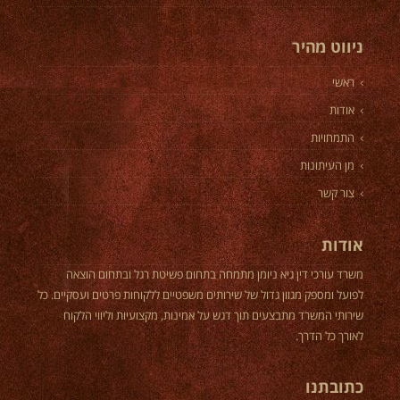
ניווט מהיר
ראשי
אודות
התמחויות
מן העיתונות
צור קשר
אודות
משרד עורכי דין גיא ניומן מתמחה בתחום פשיטת רגל ובתחום הוצאה
לפועל ומספק מגוון גדול של שירותים משפטיים ללקוחות פרטים ועסקיים. כל
שירותי המשרד מתבצעים תוך דגש על אמינות, מקצועיות וליווי הלקוח
לאורך כל הדרך.
כתובתנו