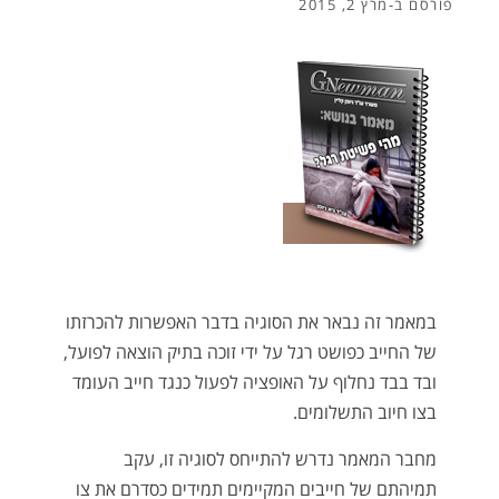
פורסם ב-
מרץ 2, 2015
במאמר זה נבאר את הסוגיה בדבר האפשרות להכרזתו
של החייב כפושט רגל על ידי זוכה בתיק הוצאה לפועל,
ובד בבד נחלוף על האופציה לפעול כנגד חייב העומד
בצו חיוב התשלומים.
מחבר המאמר נדרש להתייחס לסוגיה זו, עקב
תמיהתם של חייבים המקיימים תמידים כסדרם את צו