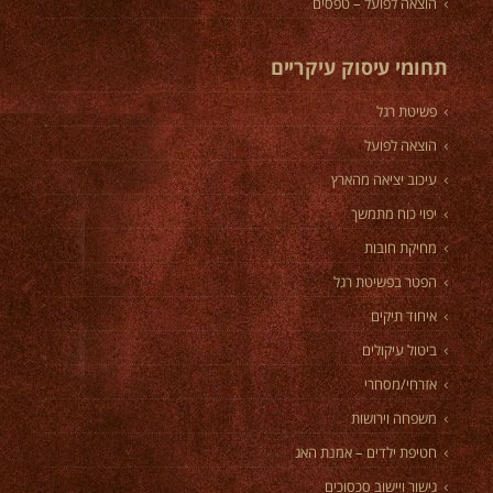
הוצאה לפועל – טפסים
תחומי עיסוק עיקריים
פשיטת רגל
הוצאה לפועל
עיכוב יציאה מהארץ
יפוי כוח מתמשך
מחיקת חובות
הפטר בפשיטת רגל
איחוד תיקים
ביטול עיקולים
אזרחי/מסחרי
משפחה וירושות
חטיפת ילדים – אמנת האג
גישור ויישוב סכסוכים