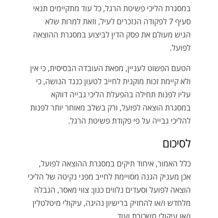
במסגרת הליכי פשיטת הרגל, כל עוד מתקיימים תנאי
סעיף 7 לפקודה הנזכרים לעיל, וזאת למרות שלא
הגיש מעולם את פסק הדין לביצוע במסגרת ההוצאה
לפועל.
הטעם הפשוט לעניין, מפאת העובדה הבסיסית, כי אין
ולא קיימת זכות מוקנית לחייב לטעון כנגד הנושה, כי
עליו לפנות תחילה בהפעלת הליכי גבייה דווקא
במסגרת הוצאה לפועל, ורק בשלב מאוחר יותר לפנות
להליכי גבייה על פי פקודת פשיטת הרגל.
לסיכום
כלל האמור, איחוד תיקים במסגרת ההוצאה לפועל,
אכן מעניק הגנה מסויימת לחייב מפני נקיטה של הליכי
הוצאה לפועל וסעדים נלווים כגון: צווי מאסר, הגבלה
מלחדש ו/או להחזיק ברישיון נהיגה, עיקולי מיטלטלין
ו/או עיקולי משכורת ועוד…