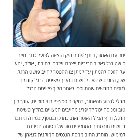
יחד עם האמור, ניתן לפתוח תיק הוצאה לפועל כנגד חייב
פושט רגל כאשר הריביות ייצברו וייזקפו לחובתו, אולם, יהא
על הזוכה להמתין עד למתן צו ההפטר לחייב פושט הרגל,
שכן, הזוכים שהפכו לנושים בהליך פשיטת הרגל קודמים
לזוכים החדשים שהתווספו לאחר הליך פשיטת הרגל.
מבלי לגרוע מהאמור, במקרים ספציפיים וייחודיים, עורך דין
טוב ומנוסה יכול להיפרע מחייבים המצויים בהליך פשיטת
הרגל, חרף הכלל האוסר זאת. כמו כן ובנוסף, במידה ומדובר
בנושים מובטחים המחזיקים סוג של בטוחה הניתנת
למימוש, מוחרג החוב ממסת הנכסים המוקנית לנאמן של