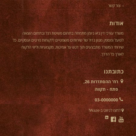
צור קשר
אודות
משרד עורכי דין גיא ניומן מתמחה בתחום פשיטת רגל ובתחום הוצאה
לפועל ומספק מגוון גדול של שירותים משפטיים ללקוחות פרטים ועסקיים. כל
שירותי המשרד מתבצעים תוך דגש על אמינות, מקצועיות וליווי הלקוח
לאורך כל הדרך.
כתובתנו
רח' ההסתדרות 26,
פתח - תקווה
03-0000000
לחצו לניווט ב-Waze!