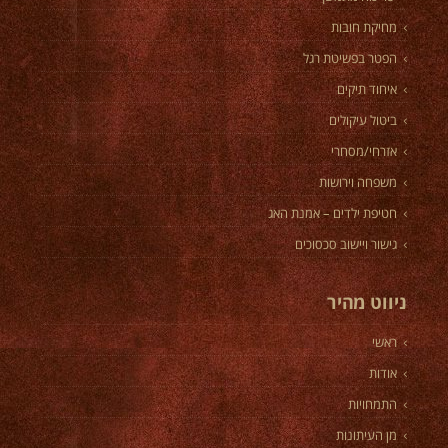
מחיקת חובות
הפטר בפשיטת רגל
איחוד תיקים
ביטול עיקולים
אזרחי/מסחרי
משפחה וירושות
חטיפת ילדים – אמנת האג
גישור ויישוב סכסוכים
ניווט מהיר
ראשי
אודות
התמחויות
מן העיתונות