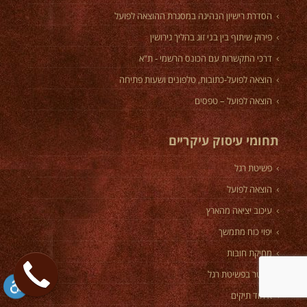
הסדרת רישיון הנהיגה במסגרת ההוצאה לפועל
פירוק שיתוף בין בני זוג בהליך גירושין
דרכי התקשרות עם הכונס הרשמי - ת"א
הוצאה לפועל-כתובות, טלפונים ושעות פתיחה
הוצאה לפועל – טפסים
תחומי עיסוק עיקריים
פשיטת רגל
הוצאה לפועל
עיכוב יציאה מהארץ
יפוי כוח מתמשך
מחיקת חובות
הפטר בפשיטת רגל
איחוד תיקים