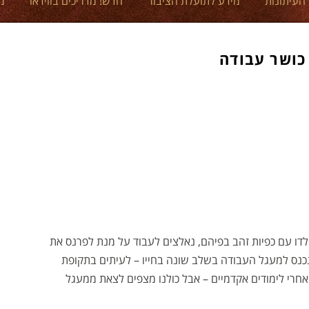
 העיתונות
מידע לתועלת הציבור
חדש! מדריכים בווידאו
מ
כושר עבודה
ולדו עם כפיות זהב בפיהם, נאלצים לעבוד על מנת לפרנס את
נכנס למעגל העבודה בשלב שונה בחייו – לעיתים בתקופת
 אחרי לימודים אקדמיים – אבל כולנו מצפים לצאת ממעגל