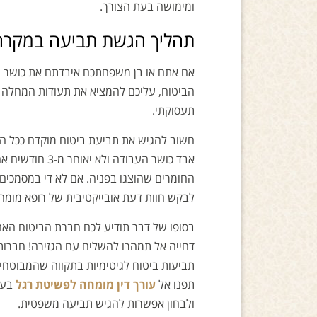
ומימושה בעת הצורך.
תהליך הגשת תביעה במקרה 
אם אתם או בן משפחתכם איבדתם את כושר ה
הביטוח, עליכם להמציא את תעודות המחלה ש
תעסוקתי.
חשוב להגיש את תביעת ביטוח מוקדם ככל ה
אבד כושר העבוד
החומרים שהוצגו בפניה. אם לא די במסמכים א
לבקש חוות דעת אובייקטיבית של רופא מומח
בסופו של דבר תודיע לכם חברת הביטוח האם
דחייה אל תמהרו להשלים עם הגזירה! חברות 
תביעות ביטוח לגיטימיות בתקווה שהמבוטחים
תפנו אל
עורך דין מומחה לפשיטת רגל
בעק
ולבחון אפשרות להגיש תביעה משפטית.