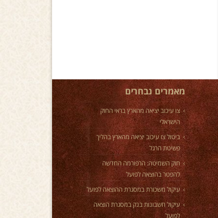
מאמרים נבחרים
צו עיכוב יציאה מהארץ בראי החוק
הישראלי
ביטול צו עיכוב יציאה מהארץ בהליך
פשיטת הרגל
חוק השמיטה: הרפורמה החדשה
להפטר בהוצאה לפועל
עיקול משכורת במסגרת ההוצאה לפועל
עיקול חשבונות בנק במסגרת הוצאה
לפועל