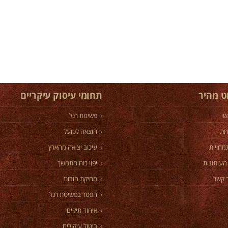
וט מהיר
תחומי עיסוק עיקריים
שי
פשיטת רגל
ות
הוצאה לפועל
מחויות
עיכוב יציאה מהארץ
העיתונות
יפוי כוח מתמשך
 קשר
מחיקת חובות
הפטר בפשיטת רגל
איחוד תיקים
ביטול עיקולים