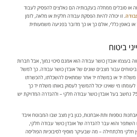
 או סובלים ממחלה בעקבותיה הם נאלצים להפסיק לעבוד
בודה
. זו יכולה להיות הפסקת עבודה חלקית או מלאה, לזמן
או באופן כללי, אולם כך או כך מדובר בפגיעה משמעותית
ני ביטוח
וה בעצמו אובדן כושר עבודה הוא אמנם סיכוי נמוך, אבל חברות
 ביטוחים עבור מצבים שונים של אובדן כושר עבודה. כך למשל
לתו לעסוק באותו משלח יד או במשלח יד אחר שמתאים להשכלתו, להכשרתו
 לעומתו מי שאינו יכול להמשיך לעסוק באותו משלח יד כך
שהפגיעה ביכולתו להשתכר היא בין 25%-75% נחשב בעל אובדן כושר עבודה חלקי – ולהגדרה המדויקת יש
בחנות נוספות ותת-אבחנות, כגון בין מצב שבו המבוטח איבד
 השתפר והוא עבר להגדרה של אובדן כושר עבודה חלקי,
 חלקי מלכתחילה – מה שבעיקר מוסיף לסיבוכיות הפוליסה