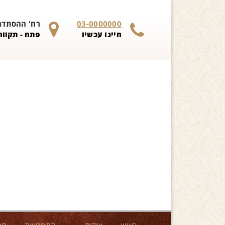
Skip to content
03-0000000
רח' ההסתדרות 
חייגו עכשיו
פתח - תקווה 