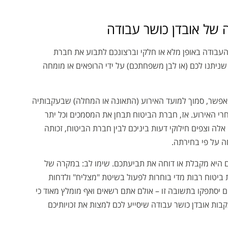
של אובדן כושר עבודה
עבודה באופן מלא או חלקי וברצונכם לתבוע את חברת
ניתנו לכם (או לבן משפחתכם) על ידי הרופאים או מומחה
אפשר, סמוך למועד האירוע (התאונה או המחלה) שבעקבותיה
ה ולא יאוחר מ-3 חודשים אחרי האירוע. אז, חברת הביטוח תבחן את המסמכים וכל יתר
לה וצפים חילוקי דעות ביניכם לבין חברת הביטוח, זכותה
ה על פי בחירתה.
 היא מקבלת או דוחה את תביעתכם. שימו לב: במקרה של
ביטוח רבות מדי בוחרות לפעול בשיטת "מצליח" ולדחות
 יסתפקו בתשובה זו – אולם אתם רשאים ואף מומלץ מאוד כי
בות אובדן כושר עבודה שיסייע לכם למצות את זכויותיכם