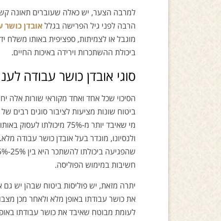
למרבה הצער, יש כאלה שעוברים תאונה קשה
הרבה לפני גיל הפרישה בגלל
אובדן כושר ע
מוגבל או לצמיתות, ספציפית באותו משלח יד 
ביכולת ההשתכרות וירידה באיכות החיים.
סוגי אובדן כושר עבודה לעניי
הסיכוי שכל אחד ואחד מקוראי שורות אלה יחו
ביטוח שונות מציעות לציבור סוגים רבים של
מי שאיבד יותר מ-75% מיכו
ולנסיונו, מוגדר בעל אובדן כושר עבודה מלא.
חשיבות במימוש הפוליסה.
יתרה מזאת, יש פוליסות ביטוח שבהן יש גם א
את כושר עבודתו באופן מלא ולאחר מכן מצבו
לעומת מבוטח שאיבד את כושר עבודתו באופן