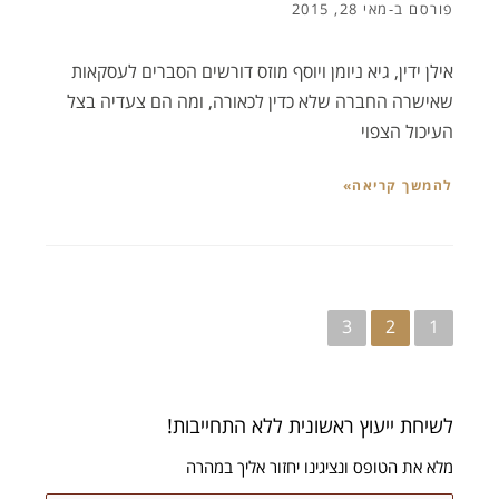
פורסם ב-
מאי 28, 2015
אילן ידין, גיא ניומן ויוסף מוזס דורשים הסברים לעסקאות
שאישרה החברה שלא כדין לכאורה, ומה הם צעדיה בצל
העיכול הצפוי
להמשך קריאה»
ניווט
3
2
1
לשיחת ייעוץ ראשונית ללא התחייבות!
מלא את הטופס ונציגינו יחזור אליך במהרה