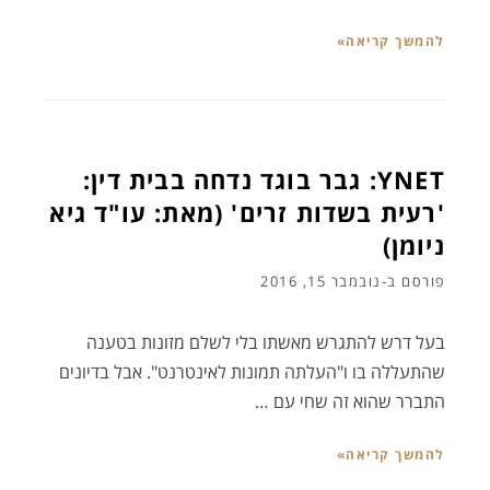
להמשך קריאה»
YNET: גבר בוגד נדחה בבית דין:
'רעית בשדות זרים' (מאת: עו"ד גיא
ניומן)
פורסם ב-
נובמבר 15, 2016
בעל דרש להתגרש מאשתו בלי לשלם מזונות בטענה
שהתעללה בו ו"העלתה תמונות לאינטרנט". אבל בדיונים
התברר שהוא זה שחי עם …
להמשך קריאה»