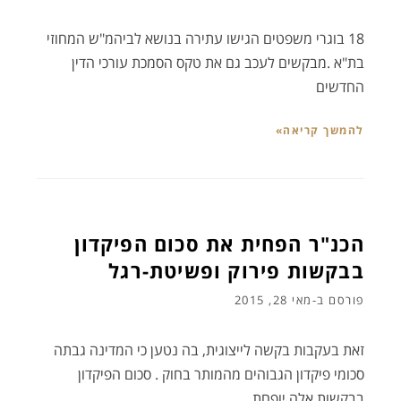
18 בוגרי משפטים הגישו עתירה בנושא לביהמ"ש המחוזי
בת"א .מבקשים לעכב גם את טקס הסמכת עורכי הדין
החדשים
להמשך קריאה»
הכנ"ר הפחית את סכום הפיקדון
בבקשות פירוק ופשיטת-רגל
פורסם ב-
מאי 28, 2015
זאת בעקבות בקשה לייצוגית, בה נטען כי המדינה גבתה
סכומי פיקדון הגבוהים מהמותר בחוק . סכום הפיקדון
בבקשות אלה יופחת