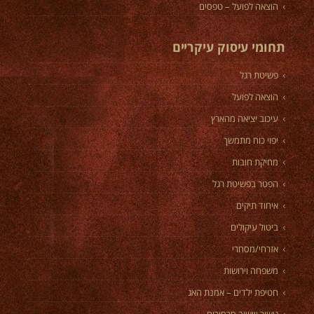
הוצאה לפועל – טפסים
תחומי עיסוק עיקריים
פשיטת רגל
הוצאה לפועל
עיכוב יציאה מהארץ
יפוי כוח מתמשך
מחיקת חובות
הפטר בפשיטת רגל
איחוד תיקים
ביטול עיקולים
אזרחי/מסחרי
משפחה וירושות
חטיפת ילדים – אמנת האג