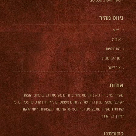
גישור ויישוב סכסוכים
ניווט מהיר
ראשי
אודות
התמחויות
מן העיתונות
צור קשר
אודות
משרד עורכי דין גיא ניומן מתמחה בתחום פשיטת רגל ובתחום הוצאה
לפועל ומספק מגוון גדול של שירותים משפטיים ללקוחות פרטים ועסקיים. כל
שירותי המשרד מתבצעים תוך דגש על אמינות, מקצועיות וליווי הלקוח
לאורך כל הדרך.
כתובתנו