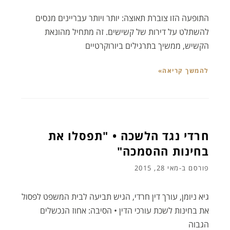
התופעה הזו צוברת תאוצה: יותר ויותר עבריינים מנסים
להשתלט על דירות של קשישים. זה מתחיל מהונאת
הקשיש, ממשיך בתרגילים ביורוקרטיים
להמשך קריאה»
חרדי נגד הלשכה • "תפסלו את
בחינות ההסמכה"
פורסם ב-
מאי 28, 2015
גיא ניומן, עורך דין חרדי, הגיש תביעה לבית המשפט לפסול
את בחינות לשכת עורכי הדין • הסיבה: אחוז הנכשלים
הגבוה