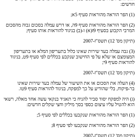
חדשים:
(1) הפר הוראה מהוראות סעיף 5א;
(2) הפר הוראה מהוראות סעיף 9ה, או דרש עמלה בסכום גבוה מהסכום
המרבי הקבוע בסעיף 9ז(א) ו-(ב) בניגוד להוראות אותו סעיף;
(תיקון מס' 12) תשס"ז-2007
(3) גבה עמלה בעד שירות שאינו כלול בתעריפון המלא או בתעריפון
המצומצם או שלא על פי החישוב שנקבע בכללים לפי סעיף 9ט, בניגוד
להוראות סעיף 9י;
(תיקון מס' 12) תשס"ז-2007
(4) העלה את הסכום או את השיעור של עמלה בעד שירות שאינו
בר-פיקוח, בלי שהודיע על כך למפקח, בניגוד להוראות סעיף 9טו.
(ג) היה למפקח יסוד סביר להניח כי תאגיד בנקאי עשה אחד מאלה, רשאי
הוא להטיל עליו עיצום כספי בסך מיליון וחצי שקלים חדשים:
(1) הפר הוראה מהוראות שנקבעו בכללים לפי סעיף 5;
(2) הפר הוראה מהוראות שנקבעו לפי סעיף 8;
(תיקון מס' 12) תשס"ז-2007