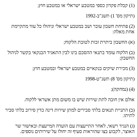
(1) קבלת פקדון כספי במטבע ישראלי או במטבע חוץ;
(תיקון מס' 1) תשנ"ב-1992
(2) פתיחת חשבון עובר ושב במטבע ישראלי וניהולו כל עוד מתקיימת
אחת מאלה:
(א) החשבון ביתרת זכות לטובת הלקוח;
(ב) הלקוח עומד בתנאי ההסכם בינו לבין התאגיד הבנקאי בקשר לניהול
החשבון;
(3) מכירת שיקים בנקאיים במטבע ישראלי ובמטבע חוץ;
(תיקון מס' 8) תשנ"ט-1998
(4) (נמחקה);
אולם אין חובה לתת שירות שיש בו משום מתן אשראי ללקוח.
(ב) התניית תנאים בלתי סבירים למתן שירות דינה כדין סירוב בלתי סביר
לתיתו.
(ג) הנגיד רשאי, לאחר התייעצות עם הועדה המייעצת ובאישור שר
האוצר, לקבוע בצו שהוראות סעיף זה יחולו על שירותים נוספים.