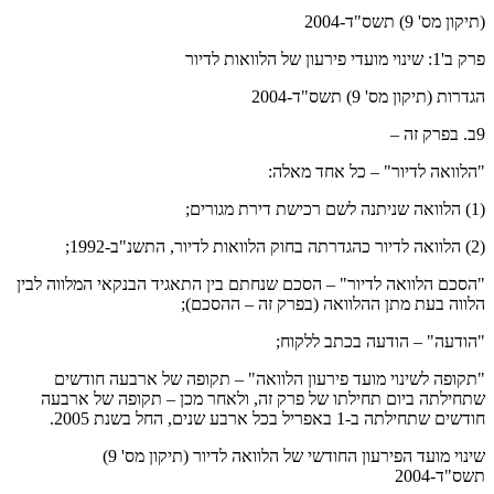
(תיקון מס' 9) תשס"ד-2004
פרק ב'1: שינוי מועדי פירעון של הלוואות לדיור
הגדרות (תיקון מס' 9) תשס"ד-2004
9ב. בפרק זה –
"הלוואה לדיור" – כל אחד מאלה:
(1) הלוואה שניתנה לשם רכישת דירת מגורים;
(2) הלוואה לדיור כהגדרתה בחוק הלוואות לדיור, התשנ"ב-1992;
"הסכם הלוואה לדיור" – הסכם שנחתם בין התאגיד הבנקאי המלווה לבין
הלווה בעת מתן ההלוואה (בפרק זה – ההסכם);
"הודעה" – הודעה בכתב ללקוח;
"תקופה לשינוי מועד פירעון הלוואה" – תקופה של ארבעה חודשים
שתחילתה ביום תחילתו של פרק זה, ולאחר מכן – תקופה של ארבעה
חודשים שתחילתה ב-1 באפריל בכל ארבע שנים, החל בשנת 2005.
שינוי מועד הפירעון החודשי של הלוואה לדיור (תיקון מס' 9)
תשס"ד-2004