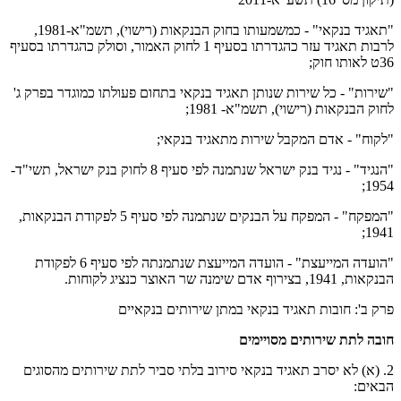
"תאגיד בנקאי" - כמשמעותו בחוק הבנקאות (רישוי), תשמ"א-1981,
לרבות תאגיד עזר כהגדרתו בסעיף 1 לחוק האמור, וסולק כהגדרתו בסעיף
36ט לאותו חוק;
"שירות" - כל שירות שנותן תאגיד בנקאי בתחום פעולתו כמוגדר בפרק ג'
לחוק הבנקאות (רישוי), תשמ"א- 1981;
"לקוח" - אדם המקבל שירות מתאגיד בנקאי;
"הנגיד" - נגיד בנק ישראל שנתמנה לפי סעיף 8 לחוק בנק ישראל, תשי"ד-
1954;
"המפקח" - המפקח על הבנקים שנתמנה לפי סעיף 5 לפקודת הבנקאות,
1941;
"הועדה המייעצת" - הועדה המייעצת שנתמנתה לפי סעיף 6 לפקודת
הבנקאות, 1941, בצירוף אדם שימנה שר האוצר כנציג לקוחות.
פרק ב': חובות תאגיד בנקאי במתן שירותים בנקאיים
חובה לתת שירותים מסויימים
2. (א) לא יסרב תאגיד בנקאי סירוב בלתי סביר לתת שירותים מהסוגים
הבאים: