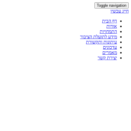
Toggle navigation
חייג עכשיו
דף הבית
אודות
התמחויות
מידע לתועלת הציבור
עיתונות ותקשורת
עדכונים
מאמרים
יצירת קשר