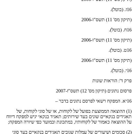
16ז. (בוטל).
(תיקון מס' 11) תשס"ו-2006
16ח. (בוטל).
(תיקון מס' 11) תשס"ו-2006
16ט. (בוטל).
(תיקון מס' 11) תשס"ו-2006
16י. (בוטל).
פרק ד': הוראות שונות
פרסום נתונים (תיקון מס' 12) תשס"ז-2007
16יא. המפקח רשאי לפרסם נתונים בדבר –
(1) ההוצאה הממוצעת בפועל של לקוחות, או של סוגי לקוחות, של
תאגידים בנקאיים שונים בעד שירותים; תאגיד בנקאי יגיש למפקח דיווח
על ההוצאה כאמור של לקוחותיו, במתכונת ובמועד כפי שיורה המפקח;
(2) סכומים ושיעורים של עמלות שגובים תאגידים בנקאיים בעד סוגי