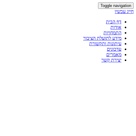
Toggle navigation
חייג עכשיו
דף הבית
אודות
התמחויות
מידע לתועלת הציבור
עיתונות ותקשורת
עדכונים
מאמרים
יצירת קשר