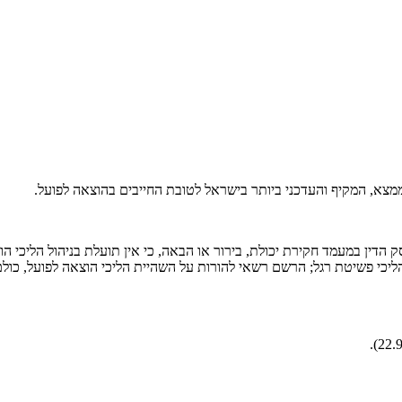
דין במעמד חקירת יכולת, בירור או הבאה, כי אין תועלת בניהול הליכי הוצא
בהליכי פשיטת רגל; הרשם רשאי להורות על השהיית הליכי הוצאה לפועל, כ