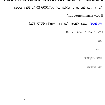
ליצירת קשר עם כותב המאמר טל: 03-6001700 24 שעות ביממה.
http://gnewmanlaw.co.il/
חייג עכשיו
נשמח לעמוד לשרותך - ייעוץ ראשוני חינם!
חייג עכשיו או שלח הודעה: