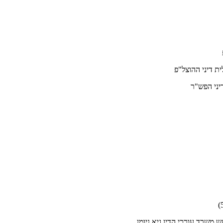
משרד עורכי הדין גיא ניומן.