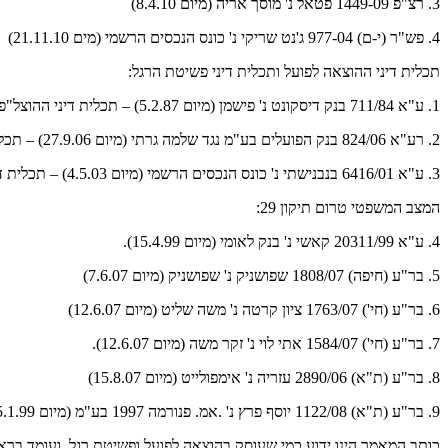
3. רצ"פ 1449-09 פטאל נ' מוסך אריה (מיום 8.4.10)
4. פש"ר (י-ם) 977-04 ג'נט שריקי נ' כונס הנכסים הרשמי (מים 21.11.10)
תכלית דיני ההוצאה לפועל ותכלית דיני פשיטת הרגל:
1. ע"א 711/84 בנק דיסקונט נ' פישמן (מיום 5.2.87) – תכלית דיני ההוצל"פ
2. רע"א 824/06 בנק הפועלים בע"מ נגד שלמה גרתי (מיום 27.9.06) – תכלית דיני ההוצל"פ
3. ע"א 6416/01 בנבנישתי נ' כונס הנכסים הרשמי (מיום 4.5.03) – תכלית דיני הפש"ר
המצב המשפטי טרום תיקון 29:
4. ע"א 20311/99 קאשי נ' בנק לאומי (מיום 15.4.99).
5. בר"ע (חיפה) 1808/07 שפושניק נ' שפושניק (מיום 7.6.07)
6. בר"ע (חי') 1763/07 ציון קרטה נ' משה שליט (מיום 12.6.07)
7. בר"ע (חי') 1584/07 אתי לוי נ' זקר משה (מיום 12.6.07).
8. בר"ע (ת"א) 2890/06 עזריה נ' אימפולייט (מיום 15.8.07)
9. בר"ע (ת"א) 1122/08 יוסף פרץ נ' .אמ. פנורמה 1997 בע"מ (מיום 5.1.99)
כותב המאמר הינו ידוע כמי שעוסק בהוצאה לפועל ופשיטת רגל, ועומד בראש 