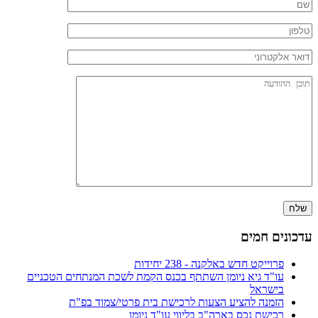
עדכונים חמים
פרוייקט חדש באלקנה - 238 יחידות
עו"ד גיא ניומן השתתף בכנס הקמת לשכת המנתחים הטכניים
בישראל
הזמנה להציע הצעות לרכישת בית פרטי/צמוד בפ"ת
רכישת נכס בארה"ב בליווי עו"ד ניומן