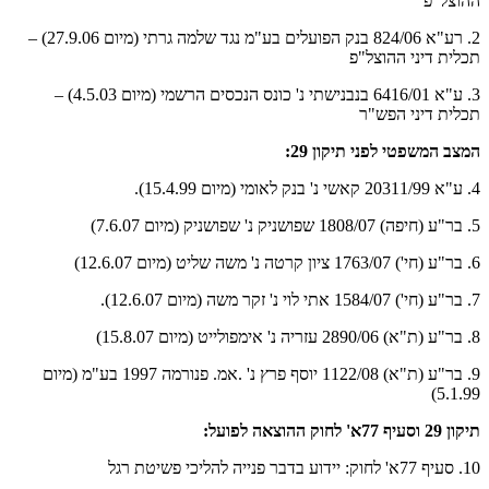
ההוצל"פ
2. רע"א 824/06 בנק הפועלים בע"מ נגד שלמה גרתי (מיום 27.9.06) –
תכלית דיני ההוצל"פ
3. ע"א 6416/01 בנבנישתי נ' כונס הנכסים הרשמי (מיום 4.5.03) –
תכלית דיני הפש"ר
המצב המשפטי לפני תיקון 29:
4. ע"א 20311/99 קאשי נ' בנק לאומי (מיום 15.4.99).
5. בר"ע (חיפה) 1808/07 שפושניק נ' שפושניק (מיום 7.6.07)
6. בר"ע (חי') 1763/07 ציון קרטה נ' משה שליט (מיום 12.6.07)
7. בר"ע (חי') 1584/07 אתי לוי נ' זקר משה (מיום 12.6.07).
8. בר"ע (ת"א) 2890/06 עזריה נ' אימפולייט (מיום 15.8.07)
9. בר"ע (ת"א) 1122/08 יוסף פרץ נ' .אמ. פנורמה 1997 בע"מ (מיום
5.1.99)
תיקון 29 וסעיף 77א' לחוק ההוצאה לפועל:
10. סעיף 77א' לחוק: יידוע בדבר פנייה להליכי פשיטת רגל