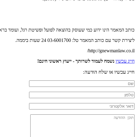
כותב המאמר הינו ידוע כמי שעוסק בהוצאה לפועל ופשיטת רגל, ועומד בראש 
ליצירת קשר עם כותב המאמר טל: 03-6001700 24 שעות ביממה.
http://gnewmanlaw.co.il/
חייג עכשיו
נשמח לעמוד לשרותך - ייעוץ ראשוני חינם!
חייג עכשיו או שלח הודעה: