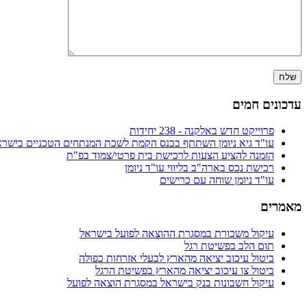
עדכונים חמים
פרוייקט חדש באלקנה - 238 יחידות
עו"ד גיא ניומן השתתף בכנס הקמת לשכת המנתחים הטכניים בישרא
הזמנה להציע הצעות לרכישת בית פרטי/צמוד בפ"ת
רכישת נכס בארה"ב בליווי עו"ד ניומן
עו"ד ניומן שוחה עם כרישים
מאמרים
עיקול משכורת במסגרת ההוצאה לפועל בישראל
תום הלב בפשיטת רגל
ביטול עיכוב יציאה מהארץ לבעלי אזרחות כפולה
ביטול צו עיכוב יציאה מהארץ בפשיטת הרגל
עיקול חשבונות בנק בישראל במסגרת הוצאה לפועל