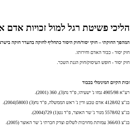
הליכי פשיטת רגל למול זכויות אדם אי
המהפך החוקתי – חוקי יסוד/חוק היסוד כתחליף לחוקה בהעדר חוקה בישרא
חוק יסוד - כבוד האדם וחירותו.
חוק יסוד - חופש העיסוק/חוק הגנת השכר.
זכות הקיום המינימלי בכבוד
רע"א 4905/98 גמזו נ' ישעיהו, פ"ד נה(3), 360 (2001).
בג"צ 4128/02 אדם טבע ודין נ' ראש הממשלה, פ"ד נח(3) 58003(2004).
בג"צ 5578/02 מנור נ' שר האוצר, פ"ד נט(1) 729(2004).
בג"צ 366/03 עמותת מחויבות לשלום וצדק חברתי נ' שר האוצר (2005).