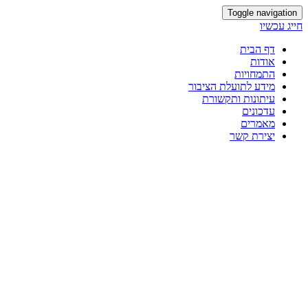
Toggle navigation
חייג עכשיו
דף הבית
אודות
התמחויות
מידע לתועלת הציבור
עיתונות ותקשורת
עדכונים
מאמרים
יצירת קשר