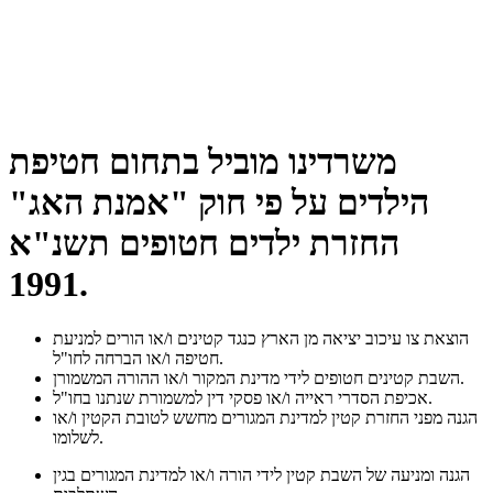
משרדינו מוביל בתחום חטיפת
הילדים על פי חוק "אמנת האג"
החזרת ילדים חטופים תשנ"א
1991.
הוצאת צו עיכוב יציאה מן הארץ כנגד קטינים ו/או הורים למניעת
חטיפה ו/או הברחה לחו"ל.
השבת קטינים חטופים לידי מדינת המקור ו/או ההורה המשמורן.
אכיפת הסדרי ראייה ו/או פסקי דין למשמורת שנתנו בחו"ל.
הגנה מפני החזרת קטין למדינת המגורים מחשש לטובת הקטין ו/או
לשלומו.
הגנה ומניעה של השבת קטין לידי הורה ו/או למדינת המגורים בגין