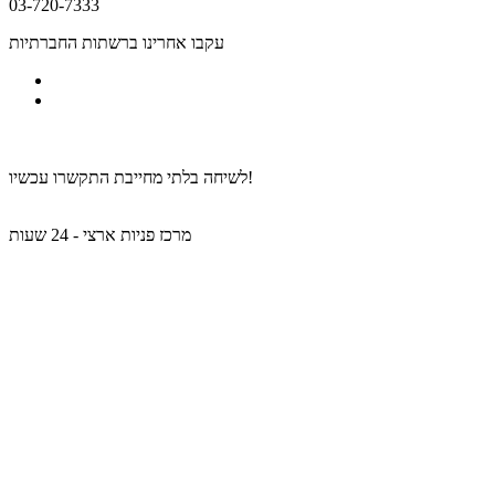
03-720-7333
עקבו אחרינו ברשתות החברתיות
לאתר החדש שלנו >>
לשיחה בלתי מחייבת התקשרו עכשיו!
מרכז פניות ארצי - 24 שעות
03-720-7333