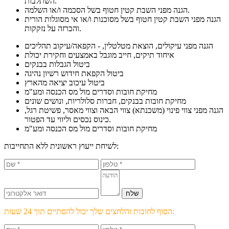
השתלבות.
הגנה מפני השבת קטין חטוף בשל הסכמה ו/או השלמה.
הגנה מפני השבת קטין חטוף בשל מסוכנות ו/או אי מסוגלות הורית
והכרזה על נזקקות.
הגנה מפני עיקולים, הוצאת מטלטלין, - הקפאה/עיקוב תהליכים
איחוד תיקים, חייב מוגבל באמצעים וחקירת יכולת
ביטול הגבלות בבנקים
ביטול הקפאת חידוש רשיון נהיגה
ביטול עיכוב יציאה מהארץ
מחיקת חובות וסדרים מול מס הכנסה ומע"מ
מחיקת חובות בבנקים, חברות סלולריות, ונושים שונים
הגנה מפני צווי פינוי (משכנתא) צווי הבאה וצווי מאסר, פשיטת רגל,
כינוס נכסים וליווי עד הפטור.
מחיקת חובות וסדרים מול מס הכנסה ומע"מ
לשיחת ייעוץ ראשונית ללא התחייבות:
הסוף לחובות והלחצים שלך יכול להסתיים תוך 24 שעות: