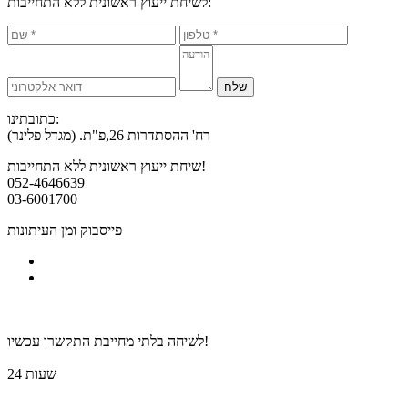
לשיחת ייעוץ ראשונית ללא התחייבות:
כתובתינו:
רח' ההסתדרות 26,פ"ת. (מגדל פלינר)
שיחת ייעוץ ראשונית ללא התחייבות!
052-4646639
03-6001700
פייסבוק ומן העיתונות
לאתר החדש שלנו >>
לשיחה בלתי מחייבת התקשרו עכשיו!
24 שעות