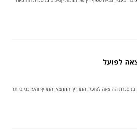
בור בעניין גביית פסקי דין של מזונות קטינים במסגרת ההוצאה
אה לפועל
ם במסגרת ההוצאה לפועל, המדריך הממצא, המקיף והעדכני ביותר