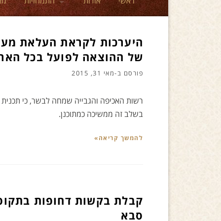
ראשי
אודות
התמחויות
מא
היערכות לקראת העלאת מער
של ההוצאה לפועל בכל האר
פורסם ב-
מאי 31, 2015
רשות האכיפה והגבייה שמחה לבשר, כי תכנית 
בשלב זה ממשיכה כמתוכנן.
להמשך קריאה»
קבלת בקשות דחופות בתקופ
סבא