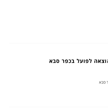
צאה לפועל בכפר סבא
 סבא