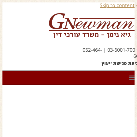
Skip to conten
03-6001-700 | 052-464-
ת פגישת ייעוץ