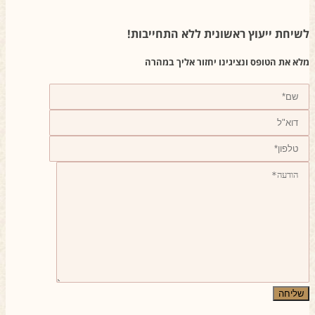
שיחת ייעוץ ראשונית ללא התחייבות!
לא את הטופס ונציגינו יחזור אליך במהרה