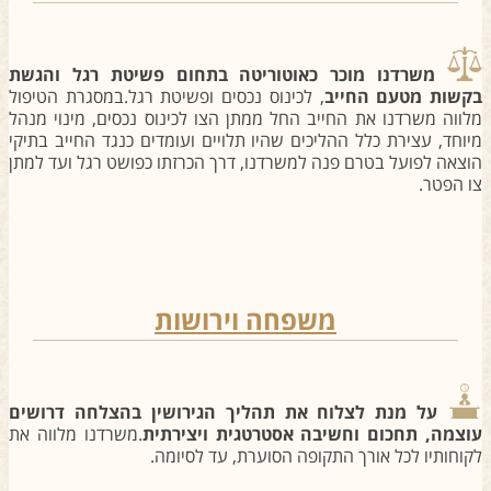
משרדנו מוכר כאוטוריטה בתחום פשיטת רגל והגשת
קשות מטעם החייב
, לכינוס נכסים ופשיטת רגל.במסגרת הטיפול
לווה משרדנו את החייב החל ממתן הצו לכינוס נכסים, מינוי מנהל
יוחד, עצירת כלל ההליכים שהיו תלויים ועומדים כנגד החייב בתיקי
וצאה לפועל בטרם פנה למשרדנו, דרך הכרזתו כפושט רגל ועד למתן
ו הפטר.
משפחה וירושות
על מנת לצלוח את תהליך הגירושין בהצלחה דרושים
וצמה, תחכום וחשיבה
אסטרטגית ויצירתית
.משרדנו מלווה את
קוחותיו לכל אורך התקופה הסוערת, עד לסיומה.