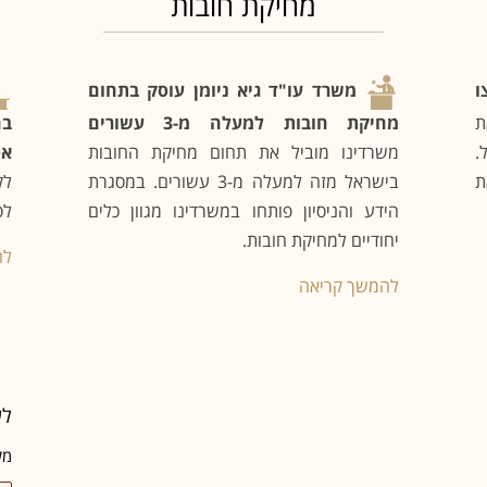
מחיקת חובות
ו
משרד עו"ד גיא ניומן עוסק בתחום
ת
מחיקת חובות למעלה מ-3 עשורים
בה
.
משרדינו מוביל את תחום מחיקת החובות
אס
ת
בישראל מזה למעלה מ-3 עשורים. במסגרת
לק
הידע והניסיון פותחו במשרדינו מגוון כלים
לס
יחודיים למחיקת חובות.
לה
להמשך קריאה
לש
מל