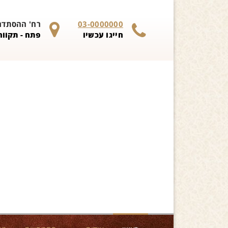
Skip to content
03-0000000
רח' ההסתדרות 
חייגו עכשיו
פתח - תקווה 