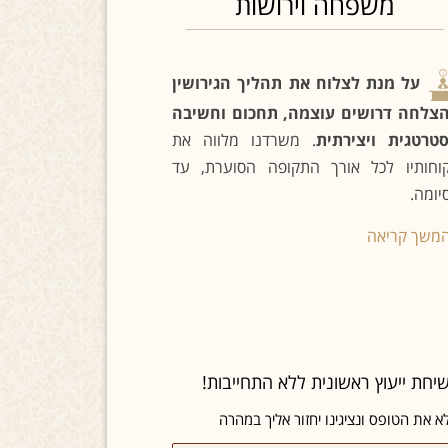
משפחה וירושות
על מנת לצלוח את תהליך הגירושין
צלחה דרושים עוצמה, תחכום וחשיבה
טרטגית ויצירתית
. משרדנו מלווה את
וחותיו לכל אורך התקופה הסוערת, עד
יומה.
משך קריאה
יחת ייעוץ ראשונית ללא התחייבות!
א את הטופס ונציגינו יחזור אליך במהרה