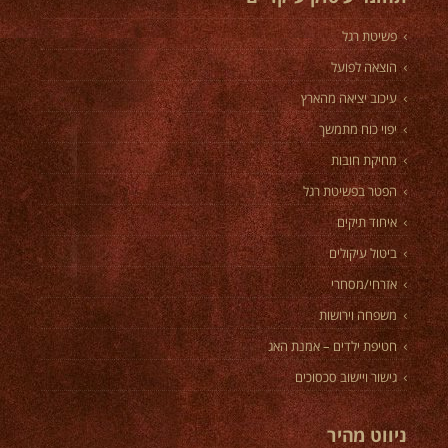
פשיטת רגל
הוצאה לפועל
עיכוב יציאה מהארץ
יפוי כוח מתמשך
מחיקת חובות
הפטר בפשיטת רגל
איחוד תיקים
ביטול עיקולים
אזרחי/מסחרי
משפחה וירושות
חטיפת ילדים – אמנת האג
גישור ויישוב סכסוכים
ניווט מהיר