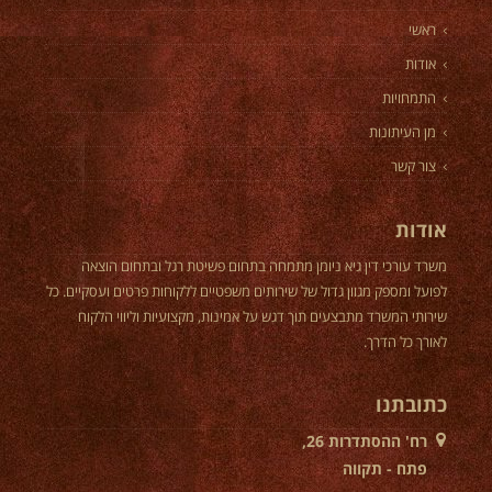
ראשי
אודות
התמחויות
מן העיתונות
צור קשר
אודות
משרד עורכי דין גיא ניומן מתמחה בתחום פשיטת רגל ובתחום הוצאה
לפועל ומספק מגוון גדול של שירותים משפטיים ללקוחות פרטים ועסקיים. כל
שירותי המשרד מתבצעים תוך דגש על אמינות, מקצועיות וליווי הלקוח
לאורך כל הדרך.
כתובתנו
רח' ההסתדרות 26,
פתח - תקווה