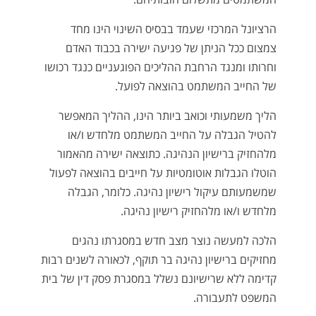
הרציונל המרכזי שעמד בבסיס השינוי הינו מחד
צמצום ככל הניתן של פגיעה ישירה בכבוד האדם
וחרותו ומנגד הרחבת ההליכים הפוגעניים כנגד רכושו
של החייב המשתמט בהוצאה לפועל.
הליך משמעותי וכואב ביותר הינו, ההליך המאפשר
להטיל הגבלה על החייב המשתמט מלחדש ו/או
מלהחזיק ברישיון הנהיגה. כתוצאה ישירה מהאמור
הוטלו הגבלות אוטומטיות על חייבים בהוצאה לפעול
שמשמעותם עיקול רישיון נהיגה. כלומר, הגבלה
מלחדש ו/או מלהחזיק רישיון נהיגה.
הלכה למעשה נוצר מצב חדש במסגרתו נהגים
מחזיקים ברישיון נהיגה בר תוקף, לכאורה לשנים רבות
קדימה ללא שרישיונם נשלל במסגרת פסק דין של בית
המשפט לתעבורה.