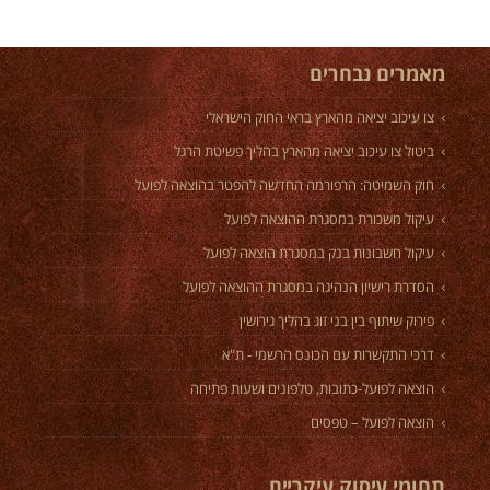
מאמרים נבחרים
צו עיכוב יציאה מהארץ בראי החוק הישראלי
ביטול צו עיכוב יציאה מהארץ בהליך פשיטת הרגל
חוק השמיטה: הרפורמה החדשה להפטר בהוצאה לפועל
עיקול משכורת במסגרת ההוצאה לפועל
עיקול חשבונות בנק במסגרת הוצאה לפועל
הסדרת רישיון הנהיגה במסגרת ההוצאה לפועל
פירוק שיתוף בין בני זוג בהליך גירושין
דרכי התקשרות עם הכונס הרשמי - ת"א
הוצאה לפועל-כתובות, טלפונים ושעות פתיחה
הוצאה לפועל – טפסים
תחומי עיסוק עיקריים