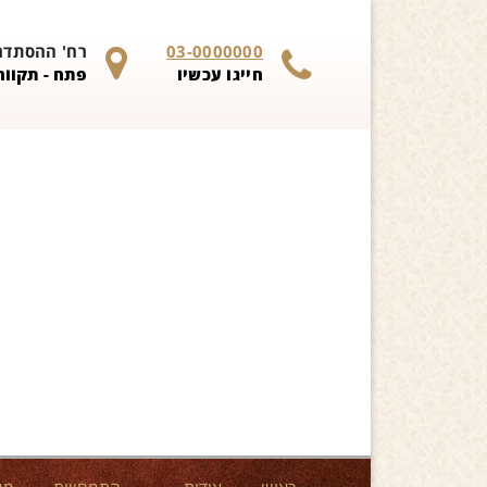
Skip to content
03-0000000
רח' ההסתדרות 
חייגו עכשיו
פתח - תקווה 