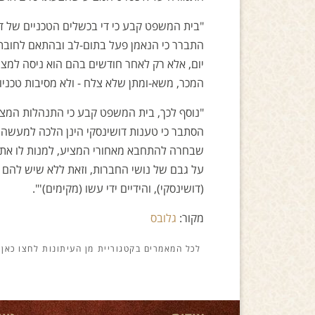
"בית המשפט קבע כי די בכשלים הטכניים של דוש
יום, אלא רק לאחר חודשים בהם הוא ניסה למצ
המכר, משא-ומתן שלא צלח - ולא מסיבות טכניו
"נוסף לכך, בית המשפט קבע כי התנהלות המצי
הסתבר כי טענות דושינסקי הינן הלכה למעשה 
שבחרה להתחבא מאחורי המציע, למנות לו את עו
על גבם של נושי החברות, וזאת ללא שיש להם זכ
(דושינסקי), והידיים ידי עשו (מקימים)'".
מקור:
גלובס
מן העיתונות