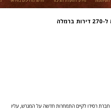
 העיתונות
מידע לתועלת הציבור
חדש! מדריכים בווידאו
מ
רמלה
חברת רסידו לקיים התמחרות חדשה על המגרש, עליו