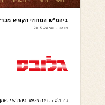
ראשי
אודות
התמחויות
מן
ביהמ"ש המחוזי הקפיא מכרז ל-270 דירות ב
פורסם ב-
מאי 28, 2015
בהחלטה נדירה איפשר ביהמ"ש לנאמן 