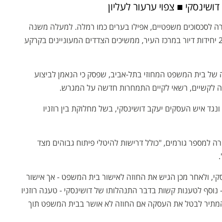
ושינסקי ■ צפוי ערעור לעליון
פורה לסכסוכים משפטיים, אפילו בערים כמו רמלה. למעלה משנה
וחצי מאז נערך מכרז לרכישת מגרש לבניית 270 יחידות דיור במרכז העיר, ממשיכים הצדדים המעוניינים בקרקע
 של בית המשפט המחוזי בתל-אביב, שפסק כי הנאמן לביצוע
ה לקשיים, רשאי לקיים התמחרות חדשה על המגרש.
ונגד איש העסקים יעקב דושינסקי, בשל מחלוקת בין רוזניו
ה למספר גורמים, "כולל דרישות להיטלי פיתוח גבוהים מצד
.
לדושינסקי, ולאחר מכן הגיש את החוזה לאישור בית המשפט - אך אישור
נוסף לטענות קשות בדבר התנהלותו של דושינסקי - טענה רוזניו
 המתיר לבטל את העסקה אם החוזה לא אושר בבית המשפט תוך