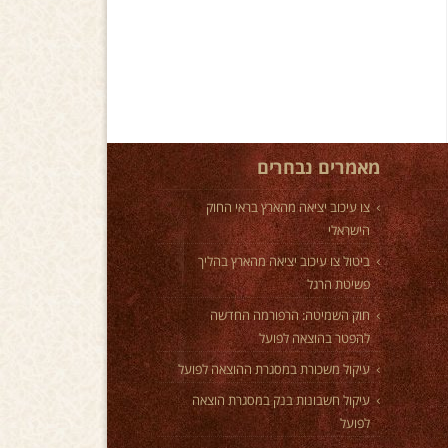
מאמרים נבחרים
צו עיכוב יציאה מהארץ בראי החוק
הישראלי
ביטול צו עיכוב יציאה מהארץ בהליך
פשיטת הרגל
חוק השמיטה: הרפורמה החדשה
להפטר בהוצאה לפועל
עיקול משכורת במסגרת ההוצאה לפועל
עיקול חשבונות בנק במסגרת הוצאה
לפועל