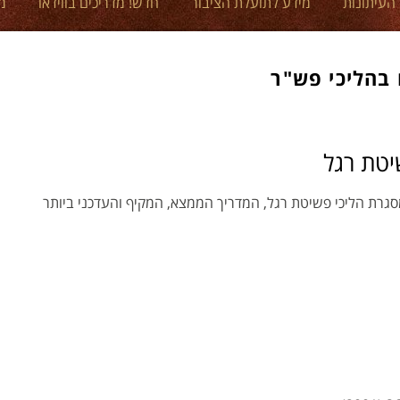
 העיתונות
מידע לתועלת הציבור
חדש! מדריכים בווידאו
מ
 בהליכי פש"ר
יטת רגל
מסגרת הליכי פשיטת רגל, המדריך הממצא, המקיף והעדכני ביותר