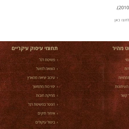
וט מהיר
תחומי עיסוק עיקריים
שי
פשיטת רגל
ות
הוצאה לפועל
מחויות
עיכוב יציאה מהארץ
העיתונות
יפוי כוח מתמשך
 קשר
מחיקת חובות
הפטר בפשיטת רגל
איחוד תיקים
ביטול עיקולים