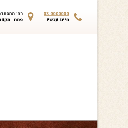
Skip to content
03-0000000
רח' ההסתדרות 
חייגו עכשיו
פתח - תקווה 