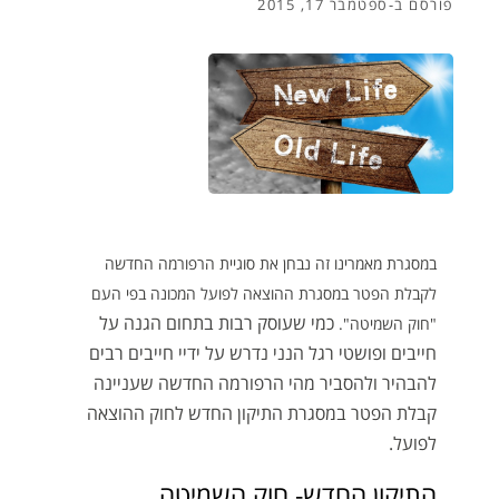
פורסם ב-
ספטמבר 17, 2015
במסגרת מאמרינו זה נבחן את סוגיית הרפורמה החדשה
לקבלת הפטר במסגרת ההוצאה לפועל המכונה בפי העם
כמי שעוסק רבות בתחום הגנה על
"חוק השמיטה".
חייבים ופושטי רגל הנני נדרש על ידיי חייבים רבים
להבהיר ולהסביר מהי הרפורמה החדשה שעניינה
קבלת הפטר במסגרת התיקון החדש לחוק ההוצאה
לפועל.
התיקון החדש- חוק השמיטה