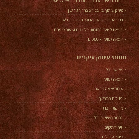
הסדרת רישיון הנהיגה במסגרת ההוצאה לפועל
פירוק שיתוף בין בני זוג בהליך גירושין
דרכי התקשרות עם הכונס הרשמי - ת"א
הוצאה לפועל-כתובות, טלפונים ושעות פתיחה
הוצאה לפועל – טפסים
תחומי עיסוק עיקריים
פשיטת רגל
הוצאה לפועל
עיכוב יציאה מהארץ
יפוי כוח מתמשך
מחיקת חובות
הפטר בפשיטת רגל
איחוד תיקים
ביטול עיקולים