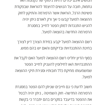
הנושים אינם יכולים להיות נימוקי של נקמנות ו/או
גחמות, חובה על הנושים להיצמד להוראות שבפקודת
פשיטת הרגל, הוראות אשר הרפורמה והתיקון לחוק
ההוצאה לפועל קבעו כי אך ורק לאורם ניתן יהיה
להגיש התנגדות למתן הפטר לחייב במסגרת
הרפורמה החדשה בהוצאה לפועל.
רשם ההוצאה לפועל יקבע במידת הצורך דיון לצורך
בחינת ההתנגדויות ובדיקתם והאם יש בהם ממש.
בסוף הדיון יחליט רשם ההוצאה לפועל האם לקבל את
ההתנגדויות ו/או לחילופין להעניק לחייב הפטר
שמשמעותו מחיקת כלל חובותיו וסגירת תיקי ההוצאה
לפועל.
חשוב לדעת כי גם חייבים שניתן להם הפטר במסגרת
הרפורמה החדשה- חוק השמיטה , ניתן יהיה לבטל
את ההפטר בדיעבד במקרים בהם יתברר כי בקשת