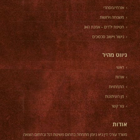
אזרחי/מסחרי
משפחה וירושות
חטיפת ילדים – אמנת האג
גישור ויישוב סכסוכים
ניווט מהיר
ראשי
אודות
התמחויות
מן העיתונות
צור קשר
אודות
משרד עורכי דין גיא ניומן מתמחה בתחום פשיטת רגל ובתחום הוצאה