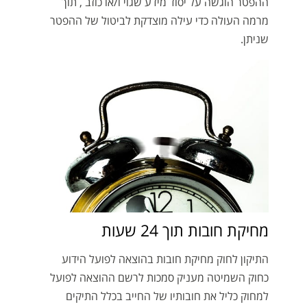
ההפטר הוגשה על יסוד מידע שגוי ו/או כוזב , תוך
מרמה העולה כדי עילה מוצדקת לביטול של ההפטר
שניתן.
מחיקת חובות תוך 24 שעות
התיקון לחוק מחיקת חובות בהוצאה לפועל הידוע
כחוק השמיטה מעניק סמכות לרשם ההוצאה לפועל
למחוק כליל את חובותיו של החייב בכלל התיקים