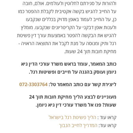
ולהורות על סגירתם לחלוטין ולעולמים. אולם, חובה
על החייב להגיש בקשה אקטיבית לקבלת ההפטר כמו
כן, על החייב לעמוד באופן מדויק בכללים שנקבעו
ולענות אופן דבקני על הקריטריונים שנקבעו. מומלץ
להגיש את הבקשה להפטר באמצעות עורך דין פשיטת
רגל ותיק ומנוסה על מנת לקבל את התוצאה הראויה -
מחיקת חובות תוך 24 שעות.
כותב המאמר, עומד בראש משרד עורכי הדין גיא
ניומן ועוסק בהגנה על חייבים ופשיטות רגל.
ליצירת קשר עם כותב המאמר טל:
072-3303764
מעוניינים לבצע הליך מחיקת חובות תוך 24
שעות? פנו אל משרד עורכי דין גיא ניומן.
קראו עוד :
הליך פשיטת רגל בישראל
קראו עוד:
המדריך לחייב הנבוך