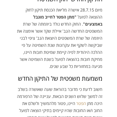
מיום 28.7.15 אישרה מליאת הכנסת תיקון לחוק
ההוצאה לפועל
"מתן הפטר לחייב מוגבל
באמצעים"
. החוק החדש נולד ביוזמתה של שרת
המשפטים החדשה הגב' איילת שקד אשר אימצה את
היוזמה של שרת המשפטים היוצאת הגב' ציפי לבני
שביקשה לשקף את עקרונות שנת השמיטה על פי
ההלכה היהודית לפיה קיימת שמיטת חובות היינו,
מחיקת חובות בהוצאה לפועל בשנת השמיטה אשר
מגיעה במחזוריות כל שבע שנים.
משמעות משפטית של התיקון החדש
חשוב לדעת כי מדובר בהוראת שעה שאושרה בשלב
זה למשך שלוש השנים הבאות. עניינה של הרפורמה
הינה מתן
הפטר
היינו, פטור מלהמשיך ולשלם את
החוב ו/או החובות שהיו קיימים בתיקי הוצאה לפועל