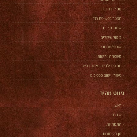
מחיקת חובות
הפטר בפשיטת רגל
איחוד תיקים
ביטול עיקולים
אזרחי/מסחרי
משפחה וירושות
חטיפת ילדים – אמנת האג
גישור ויישוב סכסוכים
ניווט מהיר
ראשי
אודות
התמחויות
מן העיתונות