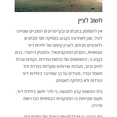
חשוב לציין
אין להסתפק במבחנים ובקריטריונים הטכניים שצויינו
לעיל, שכן לאחרונה נקבעו בפסיקה מס' מבחנים
רלוונטיים מנחים, לעניין קיומם של יחידות דיור
עצמאיות, המבחן הפונקציונאלי, והמבחן הייעודי, בהם
נקבע כי, הימצאותם של כניסות נפרדות, נקודות צנרת
למים וביוב, מערכת שירותים ומקלחת נפרדת ודוד
חשמל נפרד, מעידים על כך שמדובר ביחידות דיור
נפרדות ולא בחלוקה לאגפים.
בית המשפט קבע למעשה, כי חדר יחשב כיחידת דיור,
מקום שקיימות בו הפונקציות הבסיסיות הנדרשות
מדירה.
עוד נקבע, כי יש לבחון את הייעוד של יחידות דיור