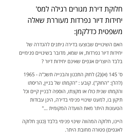
חלוקת דירת מגורים רגילה למס'
יחידות דיור נפרדות מעוררת שאלה
משפטית כדלקמן:
האם השינויים שבוצעו בדירה ניתנים להגדרה של
יחידות דיור נפרדות, או שמא, מדובר בשינויים פנימיים
בלבד היוצרים אגפים שאינם יחידות דיור ?
ס' 145 (א)(2) לחוק התכנון והבנייה תשכ"ה - 1965
(להלן: "החוק"). קובע : "הקמתו של בניין, הריסתו
והקמתו שנית כולו או מקצתו, הוספה לבניין קיים וכל
תיקון בו, למעט שינויי פנימי בדירה, הינן עבודות
הטעונות היתר מאת הוועדה המקומית …"
היינו, חלוקה המהווה שינוי פנימי בלבד (כגון: חלוקה
לאגפים) פטורה מחובת היתר.