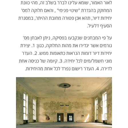
לאור האמור, שומא עלינו לברר בשלב זה, מהי כוונת
המחוקק בהגדרת "שינוי פנימי" , והאם חלוקה למס'
יחידות דיור, תהא אכן פטורה מחובת ההיתר, במסגרת
הסעיף דלעיל.
על פי המבחנים שנקבעו בפסיקה, ניתן לאבחן מס'
גורמים אשר יגדירו את מהות החלוקה, כגון: 1. יצירת
יחידות דיור דומות הנראות כתאומות ממש. 2. העדר
מוני חשמל/מים לכל יחידה. 3. קיומה של כניסה אחת
לדירה. 4. העדר רישום נפרד לכל אחת מהיחידות.