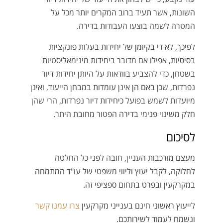
השונות, אשר תעיד ברוב המקרים יותר מכל על
המטרה לשמה בוצעו העבודות בדירה.
לפיכך, לא די בקיומן של יחידות בעלות פונקציות
בסיסיות, אפילו אם מדובר ביחידות מינימאליסטיות
בשטחן, כדי להצביע בוודאות על היותן יחידות דיור
נפרדות, שכן באם הן אינן עומדות במבחן הייעוד, ואינן
מיועדות לשמש בפועל כיחידות דיור נפרדות, הרי שהן
חלק משינוי פנימי בדירה הפטור מחובת היתר.
לסיכום
מעצם מורכבות העניין, חובה לפני כל החלטה
לחלוקה, לקבל יעוץ וליווי משפטי של עו"ד המתמחה
במקרקעין ובפרט בתחום ספציפי זה.
לייעוץ ראשוני חינם בענייני מקרקעין
צרו עמנו קשר
ונשמח לעמוד לשירותכם.