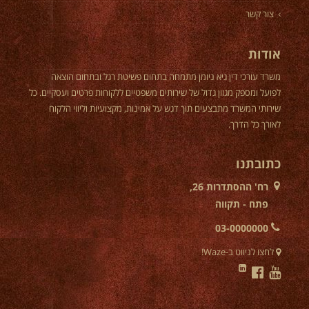
צור קשר
אודות
משרד עורכי דין גיא ניומן מתמחה בתחום פשיטת רגל ובתחום הוצאה
לפועל ומספק מגוון גדול של שירותים משפטיים ללקוחות פרטים ועסקיים. כל
שירותי המשרד מתבצעים תוך דגש על אמינות, מקצועיות וליווי הלקוח
לאורך כל הדרך.
כתובתנו
רח' ההסתדרות 26,
פתח - תקווה
03-0000000
לחצו לניווט ב-Waze!