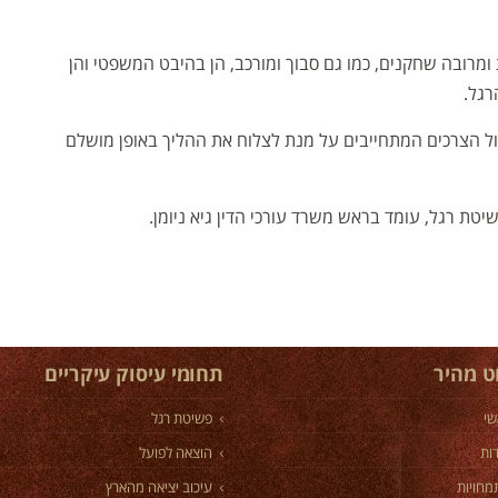
ומרובה שחקנים, כמו גם סבוך ומורכב, הן בהיבט המשפטי והן
רגל.
ול הצרכים המתחייבים על מנת לצלוח את ההליך באופן מושלם
ת רגל, עומד בראש משרד עורכי הדין גיא ניומן.
וט מהיר
תחומי עיסוק עיקריים
שי
פשיטת רגל
ות
הוצאה לפועל
מחויות
עיכוב יציאה מהארץ