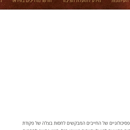
 העיתונות
מידע לתועלת הציבור
חדש! מדריכים בווידאו
מ
סיכולוגיים של החייבים המבקשים לחסות בצלה של פקודת