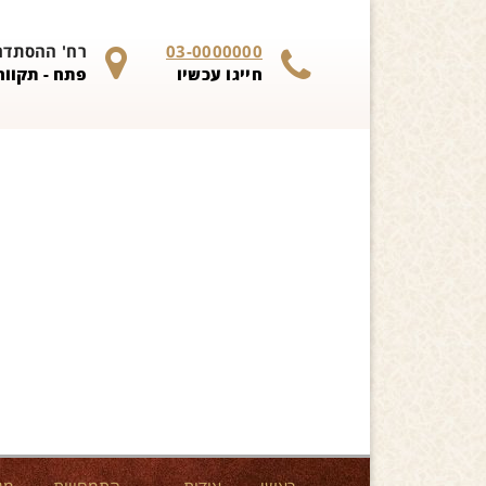
Skip to content
03-0000000
רח' ההסתדרות 
חייגו עכשיו
פתח - תקווה 