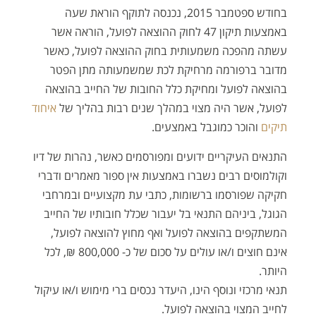
בחודש ספטמבר 2015, נכנסה לתוקף הוראת שעה
באמצעות תיקון 47 לחוק ההוצאה לפועל, הוראה אשר
עשתה מהפכה משמעותית בחוק ההוצאה לפועל, כאשר
מדובר ברפורמה מרחיקת לכת שמשמעותה מתן הפטר
בהוצאה לפועל ומחיקת כלל החובות של החייב בהוצאה
לפועל, אשר היה מצוי במהלך שנים רבות בהליך של
איחוד
תיקים
והוכר כמוגבל באמצעים.
התנאים העיקריים ידועים ומפורסמים כאשר, נהרות של דיו
וקולמוסים רבים נשברו באמצעות אין ספור מאמרים ודברי
חקיקה שפורסמו ברשומות, כתבי עת מקצועיים ובמרחבי
הגוגל, ביניהם התנאי בל יעבור שכלל חובותיו של החייב
המשתקפים בהוצאה לפועל ואף מחוץ להוצאה לפועל,
אינם חוצים ו/או עולים על סכום של כ- 800,000 ₪, לכל
היותר.
תנאי מרכזי ונוסף הינו, היעדר נכסים ברי מימוש ו/או עיקול
לחייב המצוי בהוצאה לפועל.