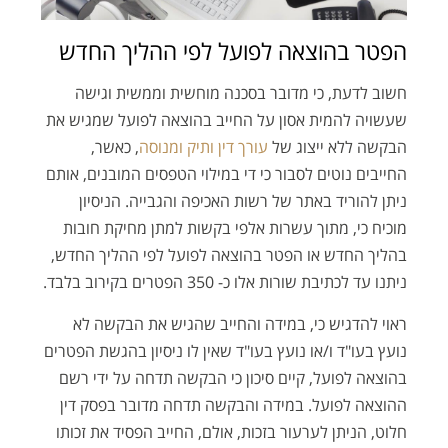
הפטר בהוצאה לפועל לפי ההליך החדש
חשוב לדעת, כי מדובר בסכנה מוחשית וממשית וגישה
שעשויה להמית אסון על החייב בהוצאה לפועל שמגיש את
הבקשה ללא ייצוג של
עורך דין ותיק ומנוסה
, כאשר,
החייבים נוטים לסבור כי די במילוי הטפסים המובנים, אותם
ניתן להוריד באתר של רשות האכיפה והגבייה. הניסיון
מוכיח כי, מתוך עשרות אלפי בקשות למתן מחיקת חובות
בהליך החדש או הפטר בהוצאה לפועל לפי ההליך החדש,
ניתנו עד לכתיבת שורות אלו כ- 350 הפטרים בקירוב בלבד.
ראוי להדגיש כי, במידה והחייב שהגיש את הבקשה לא
נועץ בעו"ד ו/או נועץ בעו"ד שאין לו ניסיון בהגשת הפטרים
בהוצאה לפועל, קיים סיכון כי הבקשה תדחה על ידי רשם
ההוצאה לפועל. במידה והבקשה תדחה מדובר בפסק דין
חלוט, הניתן לערעור בזכות, אולם, החייב הפסיד את זכותו