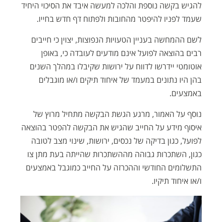
להגיש בקשה נוספת והלכה למעשה איבד את הסיכוי היחיד
שעמד לפניו להיפטר מהחובות ולפתוח דף חדש בחייו.
לשם ההמחשה בעניין הטעויות הנפוצות, יצוין כי חייבים
רבים בהוצאה לפועל אינם מודעים לעובדה כי, באופן
אוטומטי יידרשו לדווח על ירושות שקיבלו במהלך השנים
בהן היו נתונים במעמד של איחוד תיקים ו/או מוגבלים
באמצעים.
נוסף על האמור, מרגע הגשת הבקשה מתחיל מרוץ של
איסוף מידע על החייב שהגיש את הבקשה להפטר בהוצאה
לפועל, כגון בדיקה של נכסים, ירושות, שינוי מצב לטובה
כגון, השתכרות גבוהה מההשתכרות שהייתה בעת מתן צו
התשלומים החודשי וההכרזה על החייב כמוגבל באמצעים
ו/או איחוד תיקיו.