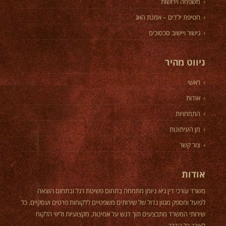
משפחה וירושות
חטיפת ילדים – אמנת האג
גישור ויישוב סכסוכים
ניווט מהיר
ראשי
אודות
התמחויות
מן העיתונות
צור קשר
אודות
משרד עורכי דין גיא ניומן מתמחה בתחום פשיטת רגל ובתחום הוצאה
לפועל ומספק מגוון גדול של שירותים משפטיים ללקוחות פרטים ועסקיים. כל
שירותי המשרד מתבצעים תוך דגש על אמינות, מקצועיות וליווי הלקוח