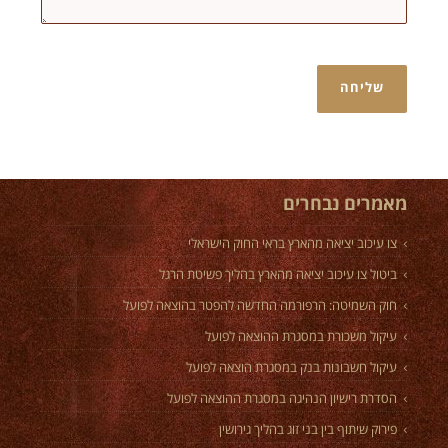
מאמרים נבחרים
צו עיכוב יציאה מהארץ בראי החוק הישראלי
ביטול צו עיכוב יציאה מהארץ בהליך פשיטת הרגל
חוק השמיטה: הרפורמה החדשה להפטר בהוצאה לפועל
עיקול משכורת במסגרת ההוצאה לפועל
עיקול חשבונות בנק במסגרת הוצאה לפועל
הסדרת רישיון הנהיגה במסגרת ההוצאה לפועל
פירוק שיתוף בין בני זוג בהליך גירושין