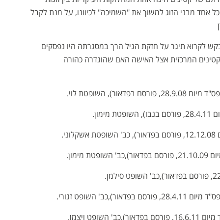
 אחד מבני הזוג למשוך את "השמיכה" לכיוונו, על מנת לקבל
ש לקרוא תיגר על חזקת הגיל הרך במסגרתה היו נפסקים
קטינים המרכזית אצל האישה האם שהוגדרה כהורה
ד מיום 28.9.08, פורסם בפדאור), השופטת לוי.
פטת מימון.
קלוני.
כב' השופטת מימון.
 מיום 28.4.11, פורסם בפדאור),כב' השופט זגורי.
רסם בפדאור),כב' השופט ויצמן.