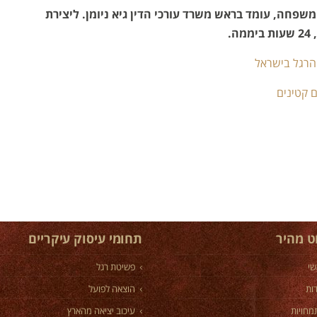
משפחה, עומד בראש משרד עורכי הדין גיא ניומן. ליצירת
, 24 שעות ביממה.
הרגל בישראל
ם קטינים
וט מהיר
תחומי עיסוק עיקריים
שי
פשיטת רגל
ות
הוצאה לפועל
מחויות
עיכוב יציאה מהארץ