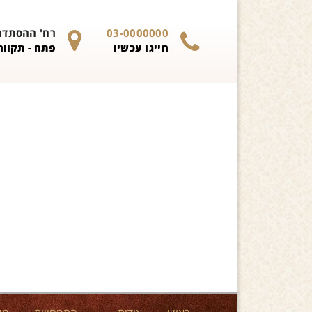
Skip to content
03-0000000
רח' ההסתדרות 
חייגו עכשיו
פתח - תקווה 