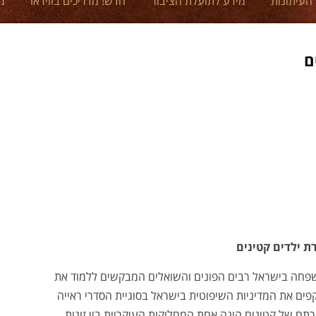
 העיתונות
מידע לתועלת הציבור
חדש! מדריכים בווידאו
מ
ם
ת ילדים קטינים
שפחה בישראל רבים הפונים והשואלים המבקשים ללמוד את
ים את המדיניות השיפוטית בישראל בסוגיית הסדרי ראייה
תם של קטינים הינה אחת המחלוקות העיקריות בין זוגות