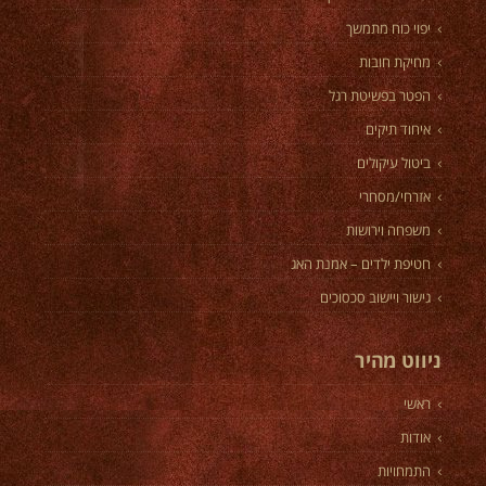
יפוי כוח מתמשך
מחיקת חובות
הפטר בפשיטת רגל
איחוד תיקים
ביטול עיקולים
אזרחי/מסחרי
משפחה וירושות
חטיפת ילדים – אמנת האג
גישור ויישוב סכסוכים
ניווט מהיר
ראשי
אודות
התמחויות