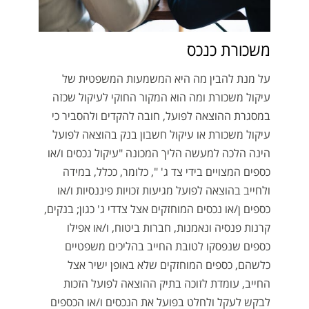
משכורת כנכס
על מנת להבין מה היא המשמעות המשפטית של
עיקול משכורת ומה הוא המקור החוקי לעיקול שכזה
במסגרת ההוצאה לפועל, חובה להקדים ולהסביר כי
עיקול משכורת או עיקול חשבון בנק בהוצאה לפועל
הינה הלכה למעשה הליך המכונה "עיקול נכסים ו/או
כספים המצויים בידי צד ג' ", כלומר, ככלל, במידה
ולחייב בהוצאה לפועל מגיעות זכויות פיננסיות ו/או
כספים ן/או נכסים המוחזקים אצל צדדי ג' כגון; בנקים,
קרנות פנסיה ונאמנות, חברות ביטוח, ו/או אפילו
כספים שנפסקו לטובת החייב בהליכים משפטיים
כלשהם, כספים המוחזקים שלא באופן ישיר אצל
החייב, עומדת לזוכה בתיק ההוצאה לפועל הזכות
לבקש לעקל ולחלט בפועל את הנכסים ו/או הכספים