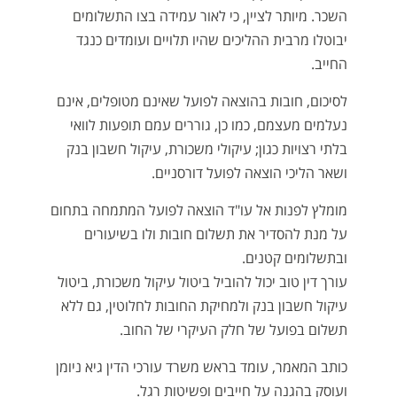
השכר. מיותר לציין, כי לאור עמידה בצו התשלומים
יבוטלו מרבית ההליכים שהיו תלויים ועומדים כנגד
החייב.
לסיכום, חובות בהוצאה לפועל שאינם מטופלים, אינם
נעלמים מעצמם, כמו כן, גוררים עמם תופעות לוואי
בלתי רצויות כגון; עיקולי משכורת, עיקול חשבון בנק
ושאר הליכי הוצאה לפועל דורסניים.
מומלץ לפנות אל עו"ד הוצאה לפועל המתמחה בתחום
על מנת להסדיר את תשלום חובות ולו בשיעורים
ובתשלומים קטנים.
עורך דין טוב יכול להוביל ביטול עיקול משכורת, ביטול
עיקול חשבון בנק ולמחיקת החובות לחלוטין, גם ללא
תשלום בפועל של חלק העיקרי של החוב.
כותב המאמר, עומד בראש משרד עורכי הדין גיא ניומן
ועוסק בהגנה על חייבים ופשיטות רגל.