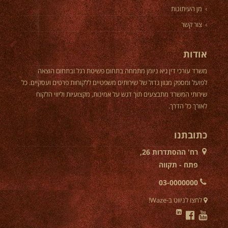
מן העיתונות
צור קשר
אודות
משרד עורכי דין גיא ניומן מתמחה בתחום פשיטת רגל ובתחום הוצאה
לפועל ומספק מגוון גדול של שירותים משפטיים ללקוחות פרטים ועסקיים. כל
שירותי המשרד מתבצעים תוך דגש על אמינות, מקצועיות וליווי הלקוח
לאורך כל הדרך.
כתובתנו
רח' ההסתדרות 26,
פתח - תקווה
03-0000000
לחצו לניווט ב-Waze!