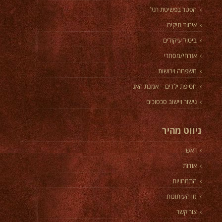
הפטר בפשיטת רגל
איחוד תיקים
ביטול עיקולים
אזרחי/מסחרי
משפחה וירושות
חטיפת ילדים – אמנת האג
גישור ויישוב סכסוכים
ניווט מהיר
ראשי
אודות
התמחויות
מן העיתונות
צור קשר