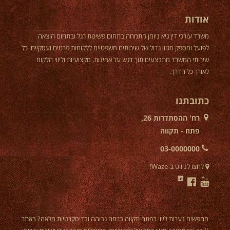
אודות
משרד עורכי דין גיא ניומן מתמחה בתחום פשיטת רגל ובתחום הוצאה
לפועל ומספק מגוון גדול של שירותים משפטיים ללקוחות פרטים ועסקיים. כל
שירותי המשרד מתבצעים תוך דגש על אמינות, מקצועיות וליווי הלקוח
לאורך כל הדרך.
כתובתנו
רח' ההסתדרות 26,
פתח - תקווה
03-0000000
לחצו לניווט ב-Waze!
מחפשים
נערות ליווי בפתח תקווה
ברמה גבוהה ובדיסקרטיות מלאה? באתר