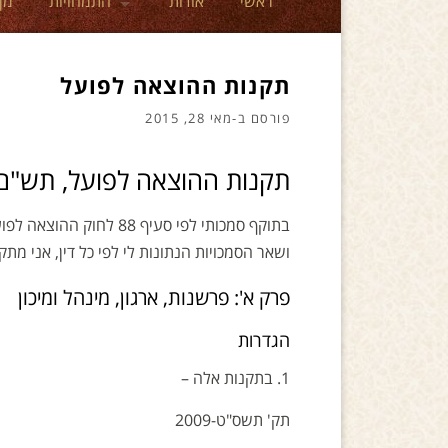
ראשי
אודות
התמחויות
מן
תקנות ההוצאה לפועל
פורסם ב-
מאי 28, 2015
תקנות ההוצאה לפועל, תש"ם-1979
ושאר הסמכויות הנתונות לי לפי כל דין, אני מתק
פרק א': פרשנות, ארגון, מינהל ומיכון
הגדרות
1. בתקנות אלה –
תק' תשס"ט-2009