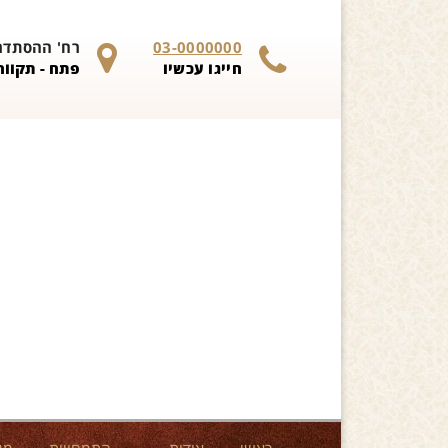
Skip to content
03-0000000
רח' ההסתדרות 
חייגו עכשיו
פתח - תקווה 