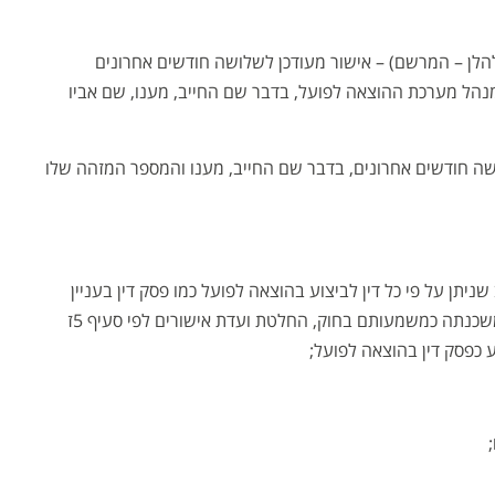
 (להלן – המרשם) – אישור מעודכן לשלושה חודשים אחרונים
מנהל מערכת ההוצאה לפועל, בדבר שם החייב, מענו, שם אביו
שלושה חודשים אחרונים, בדבר שם החייב, מענו והמספר המזהה שלו
ניתן על פי כל דין לביצוע בהוצאה לפועל כמו פסק דין בעניין
אזרחי, שטר, תביעה על סכום קצוב, משכון או משכנתה כמשמעותם בחוק, החלטת ועדת אישורים לפי סעיף 5ז
 כפסק דין בהוצאה לפועל;