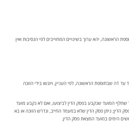
פת הראשונה, יהא ערוך בשינויים המחוייבים לפי הנסיבות ואין
10. (א) בקשות לביצוע יהיו ערוכות לפי טפסים 1 עד 1ה שבתוספת הראשונה, לפי העניין, ויוגשו בידי הזוכה
ר שחלף המועד שנקבע בפסק הדין לביצועו, ואם לא נקבע מועד
ק הדין; ניתן פסק הדין שלא במעמד החייב, ונדרש הזוכה או בא
לושים הימים במועד המצאת פסק הדין.