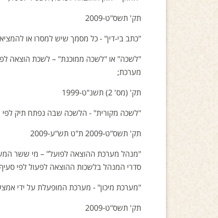
תק' תשס"ט-2009
"כתב בי-דין" - כל מסמך שיש למסרו או להמציאו
"לשכה" או "לשכה ממוכנת" – לשכת הוצאה לפ
מערכת;
תק' (מס' 2) תשנ"ט-1999
"לשכה מקורית" - הלשכה שבה נפתח תיק לפי תקנ
תק' תשס"ט-2009 ת"ט תש"ע-2009
"מנהל מערכת ההוצאה לפועל" – מי ששר המש
סדרי המנהל בלשכות ההוצאה לפעול לפי סעיף 4(ב) לחוק
"מערכת מיכון" - מערכת המופעלת על ידי אמצעים
תק' תשס"ט-2009