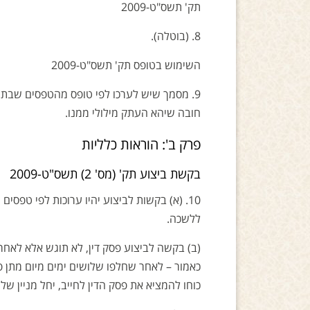
תק' תשס"ט-2009
8. (בוטלה).
השימוש בטופס תק' תשס"ט-2009
9. מסמך שיש לערכו לפי טופס מהטפסים שבתוס
חובה שיהא העתק מילולי ממנו.
פרק ב': הוראות כלליות
בקשת ביצוע תק' (מס' 2) תשס"ט-2009
ללשכה.
(ב) בקשה לביצוע פסק דין, לא תוגש אלא לאח
כאמור – לאחר שחלפו שלושים ימים מיום מתן פס
כוחו להמציא את פסק הדין לחייב, יחל מניין ש