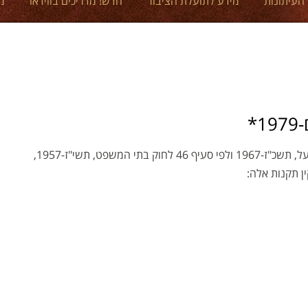
 העיתונות
מידע לתועלת הציבור
חדש! מדריכים בווידאו
מ
*
בתוקף סמכותי לפי סעיף 88 לחוק ההוצאה לפועל, תשכ"ז-1967 ולפי סעיף 46 לחוק בתי המשפט, תשי"ז-1957,
ין תקנות אלה: