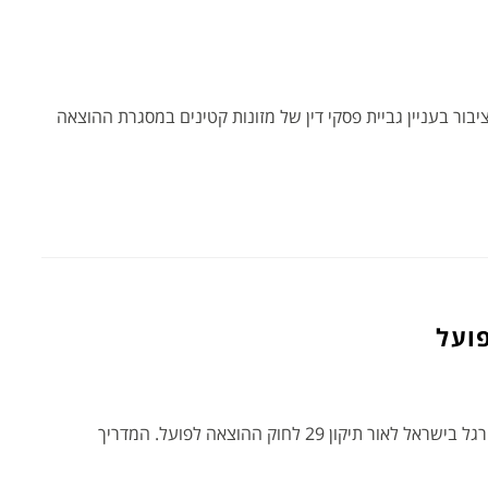
בור בעניין גביית פסקי דין של מזונות קטינים במסגרת ההוצאה
חידושים והלכות בדיני הוצאה לפועל ופשיטת הרגל בישראל לאור תיקון 29 לחוק ההוצאה לפועל. המדריך