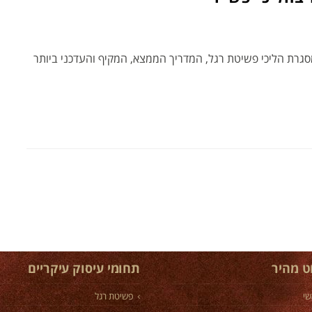
מסגרת הליכי פשיטת רגל, המדריך הממצא, המקיף והעדכני ביותר
וט מהיר
תחומי עיסוק עיקריים
שי
פשיטת רגל