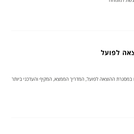
לגשת למומחה
אה לפועל
ם במסגרת ההוצאה לפועל, המדריך הממצא, המקיף והעדכני ביותר