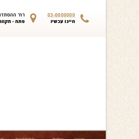
Skip to content
03-0000000
רח' ההסתדרות 
חייגו עכשיו
פתח - תקווה 