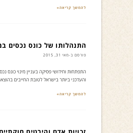
להמשך קריאה»
התנהלותו של כונס נכסים ב
פורסם ב-
מאי 31, 2015
התפתחות וחידושי פסיקה בעניין מינוי כונס נ
והעדכני ביותר בישראל לטובת החייבים בהוצא
להמשך קריאה»
זכויות אדם והיבטים חוקתיים