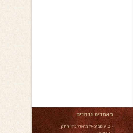
מאמרים נבחרים
צו עיכוב יציאה מהארץ בראי החוק