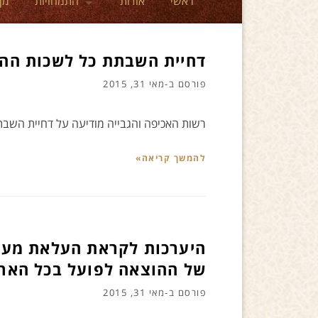
ראשי
אודות
התמחויות
מן
דחיית השבתת כל לשכות הה
פורסם ב-
מאי 31, 2015
רשות האכיפה והגבייה מודיעה על דחיית השב
להמשך קריאה»
היערכות לקראת העלאת מער
של ההוצאה לפועל בכל האר
פורסם ב-
מאי 31, 2015