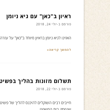
ראיון ב"כאן" עם גיא ניומן
פורסם ב-
יולי 24, 2018
האזינו לגיא ניומן בראיון מיוחד ב"כאן" על עזר
להמשך קריאה»
תשלום מזונות בהליך בפשיטת
פורסם ב-
יולי 22, 2018
חייבים רבים השוקלים להיכנס להליך של פשיט
שנפסק בית המשפט …