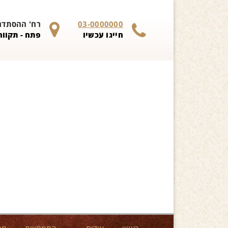
Skip to content
03-0000000
רח' ההסתדרות 
חייגו עכשיו
פתח - תקווה 