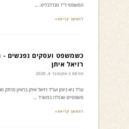
המשפטי ד"ר מנדלבליט. …
להמשך קריאה»
כשמשפט ועסקים נפגשים - ראי
רזיאל איתן
פורסם ב-
אוקטובר 6, 2020
עו"ד גיא ניומן ועו"ד רזיאל איתן בראיון מרת
משפטיים שנולדו במשרד …
להמשך קריאה»