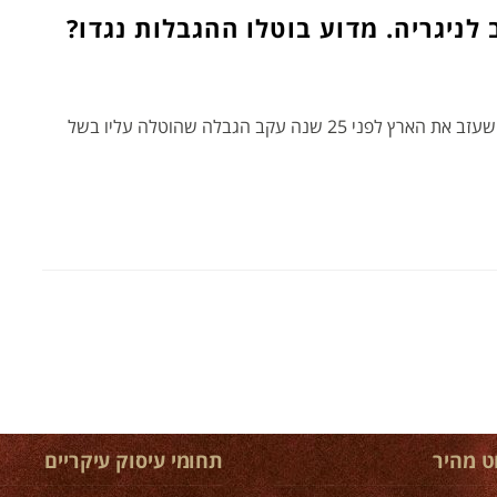
לניגריה. מדוע בוטלו ההגבלות נגדו?
השגרירות סירבה לחדש את דרכונו של ישראלי שעזב את הארץ לפני 25 שנה עקב הגבלה שהוטלה עליו בשל
וט מהיר
תחומי עיסוק עיקריים