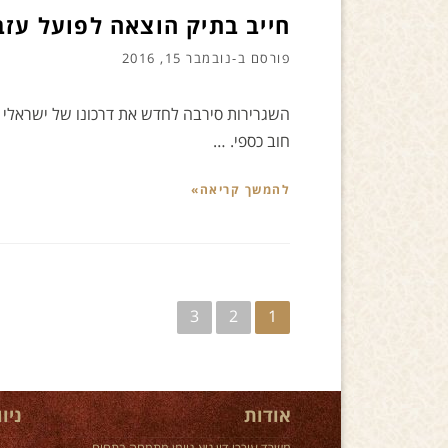
חייב בתיק הוצאה לפועל עזב 
פורסם ב-
נובמבר 15, 2016
חוב כספי. …
להמשך קריאה»
ניווט
3
2
1
אודות
ניו