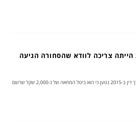
הייתה צריכה לוודא שהסחורה הגיעה
בתביעה שהגישה חנות חשמל מהצפון נגד עורך דין ב-2015 נטען כי הוא ביטל המחאה של כ-2,000 שקל שרשם