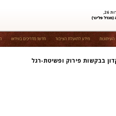
26,
(מגדל פלינר)
 העיתונות
מידע לתועלת הציבור
חדש! מדריכים בווידאו
מ
ון בבקשות פירוק ופשיטת-רגל