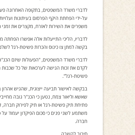
לדברי משרד המשפטים, בתקופה האחרונה פעל ה
על-ידי הפחתת היקף הפרסום בעיתונות ועלויותי
משפרים את השירות לאזרח, מקצרים את זמני הט
לדבריו, הליכי התייעלות אלה אפשרו הפחתה מ
בקשה למתן צו כינוס והכרזת פשיטת-רגל לשלם לכונס הרש
לדברי משרד המשפטים, "הפעולות שיזם הכנ"ר ל
לקדם את זכות הגישה לערכאות של כל שכבות הא
פשיטת-רגל".
בבקשה לאישור תביעה ייצוגית, שהגיש אהרון ב
פתיחת תיק פשיטת-רגל או תיק לפירוק חברה, לל
חברה.
סירוב להשבה