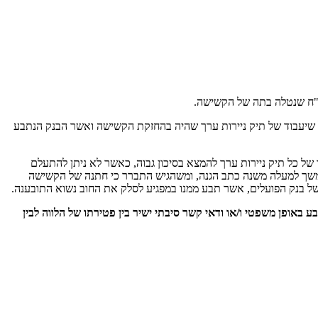
ל שיעבוד של תיק ניירות ערך שהיה בהחזקת הקשישה ואשר הבנק הנתבע
של כל תיק ניירות ערך להמצא בסיכון גבוה, כאשר לא ניתן להתעלם
במשך למעלה משנה כתב הגנה, ומשהגיש התברר כי חתנה של הקשישה
ל בנק הפועלים, אשר תבע ממנו במפגיע לסלק את החוב נשוא התובענה.
 באופן משפטי ו/או ודאי קשר סיבתי ישיר בין פטירתו של הלווה לבין