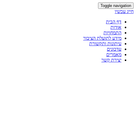
Toggle navigation
חייג עכשיו
דף הבית
אודות
התמחויות
מידע לתועלת הציבור
עיתונות ותקשורת
עדכונים
מאמרים
יצירת קשר