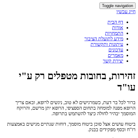
Toggle navigation
חייג עכשיו
דף הבית
אודות
התמחויות
מידע לתועלת הציבור
עיתונות ותקשורת
עדכונים
מאמרים
יצירת קשר
זהירות, בחובות מטפלים רק ע"י
עו"ד
ברור לכל בר דעת, כשמרגישים לא טוב, ניגשים לרופא, ובאם צריך
הרופא מפנה למומחה בתחום הספציפי, הרופא יתן מרשם, והרוקח
המוסמך יבהיר לחולה כיצד להשתמש בתרופה.
ביטוח עושים אצל סוכן ביטוח מוסמך, דוחות שנתיים מגישים באמצעות
רו"ח וכסף מפקידים בבנק.