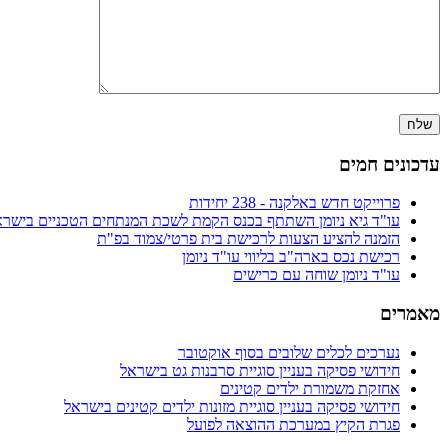
עדכונים חמים
פרוייקט חדש באלקנה - 238 יחידות
עו"ד גיא ניומן השתתף בכנס הקמת לשכת המנתחים הטכניים בישרא
הזמנה להציע הצעות לרכישת בית פרטי/צמוד בפ"ת
רכישת נכס בארה"ב בליווי עו"ד ניומן
עו"ד ניומן שוחה עם כרישים
מאמרים
נערכים לכלים שלובים בסוף אוקטובר
חידושי פסיקה בעניין סוגיית סרבנות גט בישראל
אחזקת משמורת ילדים קטינים
חידושי פסיקה בעניין סוגיית מזונות ילדים קטינים בישראל
פגרת הקיץ במערכת ההוצאה לפועל