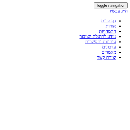
Toggle navigation
חייג עכשיו
דף הבית
אודות
התמחויות
מידע לתועלת הציבור
עיתונות ותקשורת
עדכונים
מאמרים
יצירת קשר