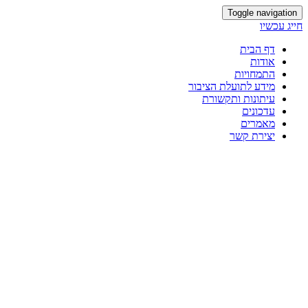
Toggle navigation
חייג עכשיו
דף הבית
אודות
התמחויות
מידע לתועלת הציבור
עיתונות ותקשורת
עדכונים
מאמרים
יצירת קשר