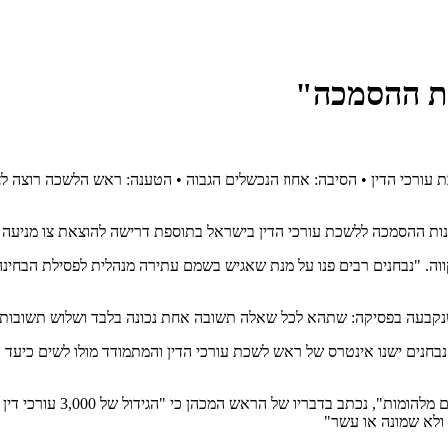
ות ההסמכה"
שכת עורכי הדין • הסיבה: אחוז הנכשלים הגבוה • הטענה: ראש הלשכה רוצה
נות ההסמכה ללשכת עורכי הדין בישראל בתוספת דרישה להוצאת צו מניעה 
וה. "נבחנים רבים פנו על מנת שאגיש בשמם עתירה מנהלית לפסילת הבחינה",
קבעה בפסיקה: שתהא לכל שאלה תשובה אחת נכונה בלבד ושלוש תשובות שגוי
נבחנים ישנו אינטרס של ראש לשכת עורכי הדין והמתמודד מולו לשים כיעד 
תחת הכותרת: "ערב הבחירות 
ולא שמונה או עשר"