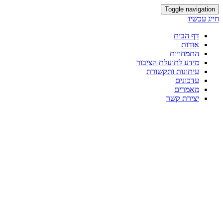
Toggle navigation
חייג עכשיו
דף הבית
אודות
התמחויות
מידע לתועלת הציבור
עיתונות ותקשורת
עדכונים
מאמרים
יצירת קשר