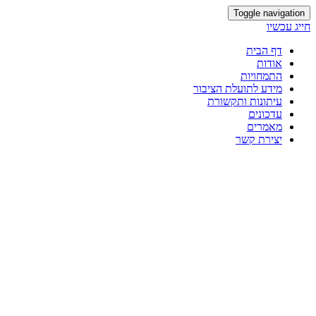
Toggle navigation
חייג עכשיו
דף הבית
אודות
התמחויות
מידע לתועלת הציבור
עיתונות ותקשורת
עדכונים
מאמרים
יצירת קשר