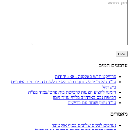
עדכונים חמים
פרוייקט חדש באלקנה - 238 יחידות
עו"ד גיא ניומן השתתף בכנס הקמת לשכת המנתחים הטכניים
בישראל
הזמנה להציע הצעות לרכישת בית פרטי/צמוד בפ"ת
רכישת נכס בארה"ב בליווי עו"ד ניומן
עו"ד ניומן שוחה עם כרישים
מאמרים
נערכים לכלים שלובים בסוף אוקטובר